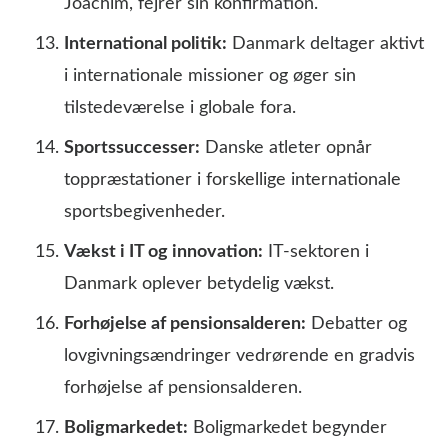
Joachim, fejrer sin konfirmation.
International politik:
Danmark deltager aktivt
i internationale missioner og øger sin
tilstedeværelse i globale fora.
Sportssuccesser:
Danske atleter opnår
toppræstationer i forskellige internationale
sportsbegivenheder.
Vækst i IT og innovation:
IT-sektoren i
Danmark oplever betydelig vækst.
Forhøjelse af pensionsalderen:
Debatter og
lovgivningsændringer vedrørende en gradvis
forhøjelse af pensionsalderen.
Boligmarkedet:
Boligmarkedet begynder