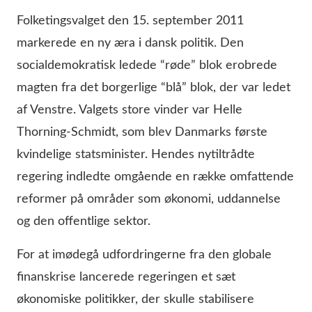
Folketingsvalget den 15. september 2011
markerede en ny æra i dansk politik. Den
socialdemokratisk ledede “røde” blok erobrede
magten fra det borgerlige “blå” blok, der var ledet
af Venstre. Valgets store vinder var Helle
Thorning-Schmidt, som blev Danmarks første
kvindelige statsminister. Hendes nytiltrådte
regering indledte omgående en række omfattende
reformer på områder som økonomi, uddannelse
og den offentlige sektor.
For at imødegå udfordringerne fra den globale
finanskrise lancerede regeringen et sæt
økonomiske politikker, der skulle stabilisere