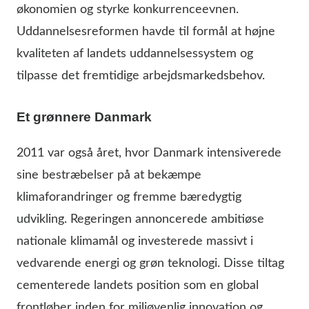
økonomien og styrke konkurrenceevnen.
Uddannelsesreformen havde til formål at højne
kvaliteten af landets uddannelsessystem og
tilpasse det fremtidige arbejdsmarkedsbehov.
Et grønnere Danmark
2011 var også året, hvor Danmark intensiverede
sine bestræbelser på at bekæmpe
klimaforandringer og fremme bæredygtig
udvikling. Regeringen annoncerede ambitiøse
nationale klimamål og investerede massivt i
vedvarende energi og grøn teknologi. Disse tiltag
cementerede landets position som en global
frontløber inden for miljøvenlig innovation og