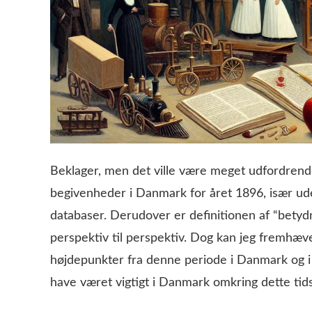
Beklager, men det ville være meget udfordrend
begivenheder i Danmark for året 1896, især uden
databaser. Derudover er definitionen af “betydn
perspektiv til perspektiv. Dog kan jeg fremhæve
højdepunkter fra denne periode i Danmark og i
have været vigtigt i Danmark omkring dette tid