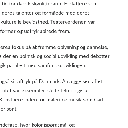
tid for dansk skønlitteratur. Forfattere som
 deres talenter og formåede med deres
 kulturelle bevidsthed. Teaterverdenen var
sformer og udtryk spirede frem.
deres fokus på at fremme oplysning og dannelse,
ete der en politisk og social udvikling med debatter
ik parallelt med samfundsudviklingen.
gså sit aftryk på Danmark. Anlæggelsen af et
icitet var eksempler på de teknologiske
Kunstnere inden for maleri og musik som Carl
orisont.
endefase, hvor kolonispørgsmål og