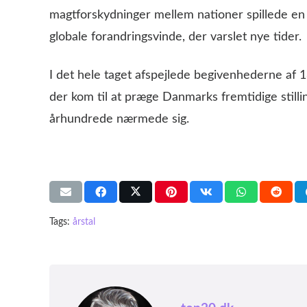
magtforskydninger mellem nationer spillede en 
globale forandringsvinde, der varslet nye tider.
I det hele taget afspejlede begivenhederne af
der kom til at præge Danmarks fremtidige stilli
århundrede nærmede sig.
Tags:
årstal
Få d