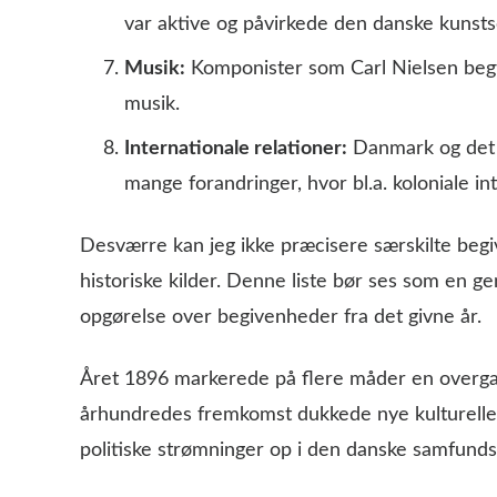
var aktive og påvirkede den danske kunst
Musik:
Komponister som Carl Nielsen begy
musik.
Internationale relationer:
Danmark og det 
mange forandringer, hvor bl.a. koloniale int
Desværre kan jeg ikke præcisere særskilte beg
historiske kilder. Denne liste bør ses som en g
opgørelse over begivenheder fra det givne år.
Året 1896 markerede på flere måder en overga
århundredes fremkomst dukkede nye kulturelle 
politiske strømninger op i den danske samfunds