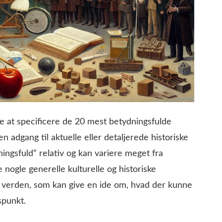
e at specificere de 20 mest betydningsfulde
 adgang til aktuelle eller detaljerede historiske
ingsfuld” relativ og kan variere meget fra
 nogle generelle kulturelle og historiske
 verden, som kan give en ide om, hvad der kunne
spunkt.