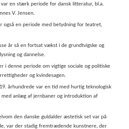
ar en stærk periode for dansk litteratur, bl.a.
nes V. Jensen.
r også en periode med betydning for teatret,
se år så en fortsat vækst i de grundtvigske og
lysning og dannelse.
 i denne periode om vigtige sociale og politiske
rrettigheder og kvindesagen.
19. århundrede var en tid med hurtig teknologisk
 med anlæg af jernbaner og introduktion af
lvom den danske guldalder æstetisk set var på
ede, var der stadig fremtrædende kunstnere, der