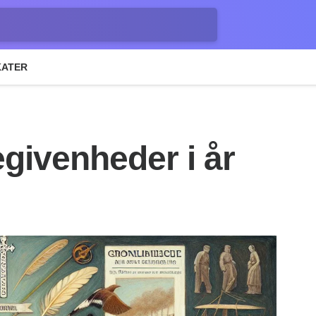
KATER
givenheder i år