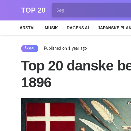
TOP 20
ÅRSTAL
MUSIK
DAGENS AI
JAPANSKE PLA
Published on
1 year ago
ÅRSTAL
Top 20 danske be
1896