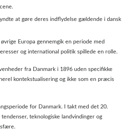
scene.
ndte at gøre deres indflydelse gældende i dansk
øvrige Europa gennemgik en periode med
eresser og international politik spillede en rolle.
ivenheder fra Danmark i 1896 uden specifikke
enerel kontekstualisering og ikke som en præcis
ngsperiode for Danmark. I takt med det 20.
tendenser, teknologiske landvindinger og
sfære.