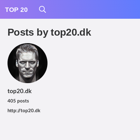
TOP 20
Posts by top20.dk
top20.dk
405 posts
http://top20.dk