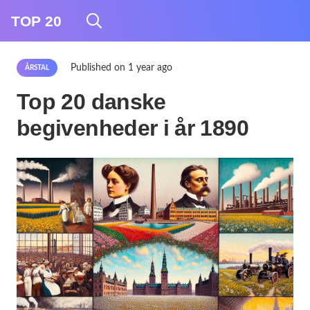
TOP 20
Published on
1 year ago
ÅRSTAL
Top 20 danske
begivenheder i år 1890