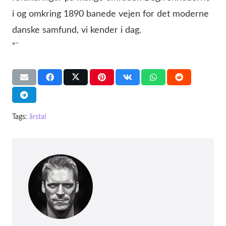
i og omkring 1890 banede vejen for det moderne
danske samfund, vi kender i dag.
“`
Tags:
årstal