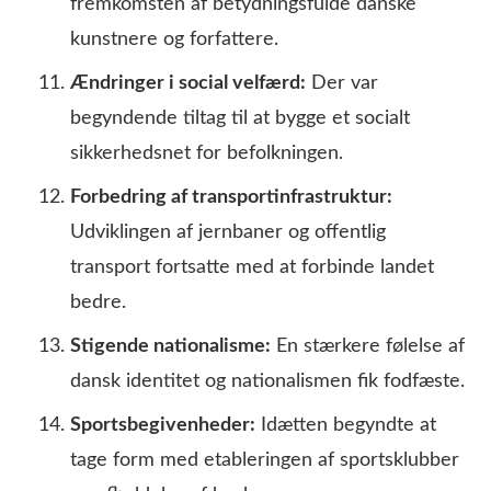
fremkomsten af betydningsfulde danske
kunstnere og forfattere.
Ændringer i social velfærd:
Der var
begyndende tiltag til at bygge et socialt
sikkerhedsnet for befolkningen.
Forbedring af transportinfrastruktur:
Udviklingen af jernbaner og offentlig
transport fortsatte med at forbinde landet
bedre.
Stigende nationalisme:
En stærkere følelse af
dansk identitet og nationalismen fik fodfæste.
Sportsbegivenheder:
Idætten begyndte at
tage form med etableringen af sportsklubber