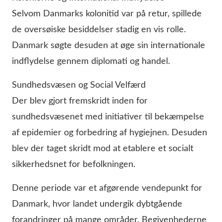
Selvom Danmarks kolonitid var på retur, spillede
de oversøiske besiddelser stadig en vis rolle.
Danmark søgte desuden at øge sin internationale
indflydelse gennem diplomati og handel.
Sundhedsvæsen og Social Velfærd
Der blev gjort fremskridt inden for
sundhedsvæsenet med initiativer til bekæmpelse
af epidemier og forbedring af hygiejnen. Desuden
blev der taget skridt mod at etablere et socialt
sikkerhedsnet for befolkningen.
Denne periode var et afgørende vendepunkt for
Danmark, hvor landet undergik dybtgående
forandringer på mange områder. Begivenhederne