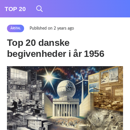
TOP 20
Published on
2 years ago
ÅRSTAL
Top 20 danske
begivenheder i år 1956