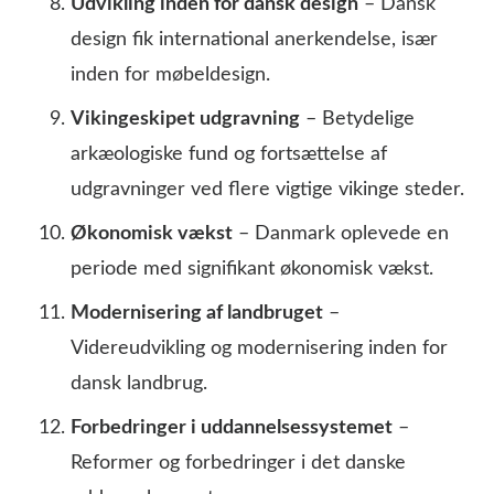
Udvikling inden for dansk design
– Dansk
design fik international anerkendelse, især
inden for møbeldesign.
Vikingeskipet udgravning
– Betydelige
arkæologiske fund og fortsættelse af
udgravninger ved flere vigtige vikinge steder.
Økonomisk vækst
– Danmark oplevede en
periode med signifikant økonomisk vækst.
Modernisering af landbruget
–
Videreudvikling og modernisering inden for
dansk landbrug.
Forbedringer i uddannelsessystemet
–
Reformer og forbedringer i det danske