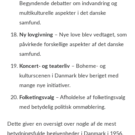
Begyndende debatter om indvandring og
multikulturelle aspekter i det danske
samfund.
Ny lovgivning
– Nye love blev vedtaget, som
påvirkede forskellige aspekter af det danske
samfund.
Koncert- og teaterliv
– Boheme- og
kulturscenen i Danmark blev beriget med
mange nye initiativer.
Folketingsvalg
– Afholdelse af folketingsvalg
med betydelig politisk ommøblering.
Dette giver en oversigt over nogle af de mest
betydningsfulde begivenheder i Danmark i 1956.