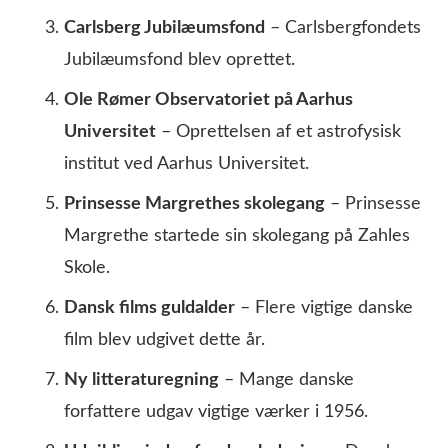
Carlsberg Jubilæumsfond
– Carlsbergfondets
Jubilæumsfond blev oprettet.
Ole Rømer Observatoriet på Aarhus
Universitet
– Oprettelsen af et astrofysisk
institut ved Aarhus Universitet.
Prinsesse Margrethes skolegang
– Prinsesse
Margrethe startede sin skolegang på Zahles
Skole.
Dansk films guldalder
– Flere vigtige danske
film blev udgivet dette år.
Ny litteraturegning
– Mange danske
forfattere udgav vigtige værker i 1956.