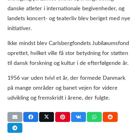
danske atleter i internationale begivenheder, og
landets koncert- og teaterliv blev beriget med nye
initiativer.
Ikke mindst blev Carlsbergfondets Jubilæumsfond
oprettet, hvilket ville få stor betydning for støtten
til dansk forskning og kultur i de efterfølgende år.
1956 var uden tvivl et år, der formede Danmark
på mange områder og banet vejen for videre
udvikling og fremskridt i årene, der fulgte.