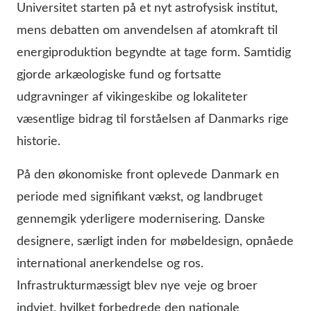
Universitet starten på et nyt astrofysisk institut,
mens debatten om anvendelsen af atomkraft til
energiproduktion begyndte at tage form. Samtidig
gjorde arkæologiske fund og fortsatte
udgravninger af vikingeskibe og lokaliteter
væsentlige bidrag til forståelsen af Danmarks rige
historie.
På den økonomiske front oplevede Danmark en
periode med signifikant vækst, og landbruget
gennemgik yderligere modernisering. Danske
designere, særligt inden for møbeldesign, opnåede
international anerkendelse og ros.
Infrastrukturmæssigt blev nye veje og broer
indviet, hvilket forbedrede den nationale