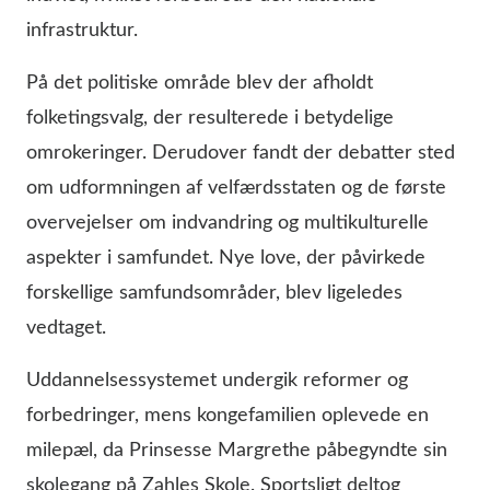
infrastruktur.
På det politiske område blev der afholdt
folketingsvalg, der resulterede i betydelige
omrokeringer. Derudover fandt der debatter sted
om udformningen af velfærdsstaten og de første
overvejelser om indvandring og multikulturelle
aspekter i samfundet. Nye love, der påvirkede
forskellige samfundsområder, blev ligeledes
vedtaget.
Uddannelsessystemet undergik reformer og
forbedringer, mens kongefamilien oplevede en
milepæl, da Prinsesse Margrethe påbegyndte sin
skolegang på Zahles Skole. Sportsligt deltog