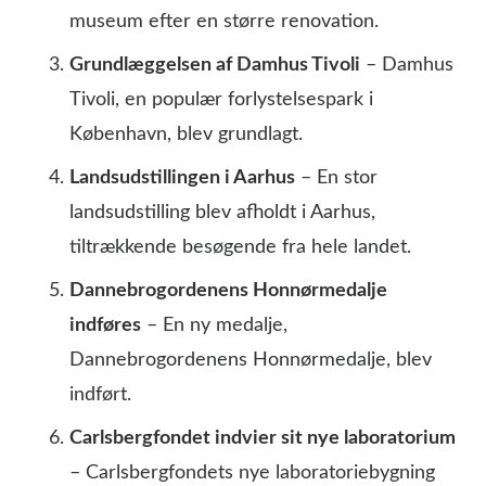
museum efter en større renovation.
Grundlæggelsen af Damhus Tivoli
– Damhus
Tivoli, en populær forlystelsespark i
København, blev grundlagt.
Landsudstillingen i Aarhus
– En stor
landsudstilling blev afholdt i Aarhus,
tiltrækkende besøgende fra hele landet.
Dannebrogordenens Honnørmedalje
indføres
– En ny medalje,
Dannebrogordenens Honnørmedalje, blev
indført.
Carlsbergfondet indvier sit nye laboratorium
– Carlsbergfondets nye laboratoriebygning