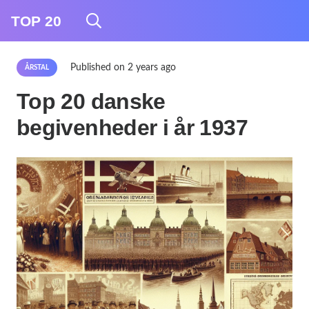
TOP 20
Published on
2 years ago
ÅRSTAL
Top 20 danske
begivenheder i år 1937