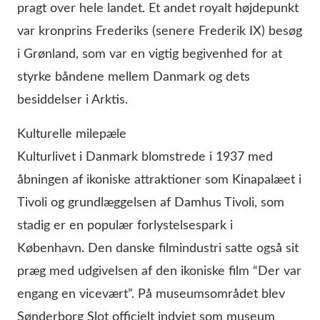
pragt over hele landet. Et andet royalt højdepunkt
var kronprins Frederiks (senere Frederik IX) besøg
i Grønland, som var en vigtig begivenhed for at
styrke båndene mellem Danmark og dets
besiddelser i Arktis.
Kulturelle milepæle
Kulturlivet i Danmark blomstrede i 1937 med
åbningen af ikoniske attraktioner som Kinapalæet i
Tivoli og grundlæggelsen af Damhus Tivoli, som
stadig er en populær forlystelsespark i
København. Den danske filmindustri satte også sit
præg med udgivelsen af den ikoniske film “Der var
engang en vicevært”. På museumsområdet blev
Sønderborg Slot officielt indviet som museum