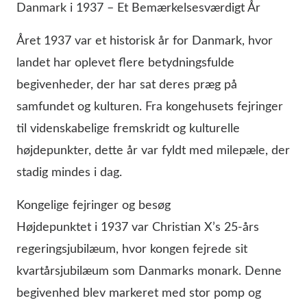
Danmark i 1937 – Et Bemærkelsesværdigt År
Året 1937 var et historisk år for Danmark, hvor
landet har oplevet flere betydningsfulde
begivenheder, der har sat deres præg på
samfundet og kulturen. Fra kongehusets fejringer
til videnskabelige fremskridt og kulturelle
højdepunkter, dette år var fyldt med milepæle, der
stadig mindes i dag.
Kongelige fejringer og besøg
Højdepunktet i 1937 var Christian X’s 25-års
regeringsjubilæum, hvor kongen fejrede sit
kvartårsjubilæum som Danmarks monark. Denne
begivenhed blev markeret med stor pomp og