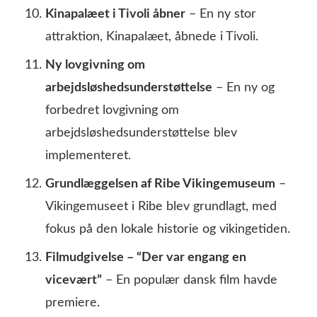
Kinapalæet i Tivoli åbner
– En ny stor
attraktion, Kinapalæet, åbnede i Tivoli.
Ny lovgivning om
arbejdsløshedsunderstøttelse
– En ny og
forbedret lovgivning om
arbejdsløshedsunderstøttelse blev
implementeret.
Grundlæggelsen af Ribe Vikingemuseum
–
Vikingemuseet i Ribe blev grundlagt, med
fokus på den lokale historie og vikingetiden.
Filmudgivelse – “Der var engang en
vicevært”
– En populær dansk film havde
premiere.