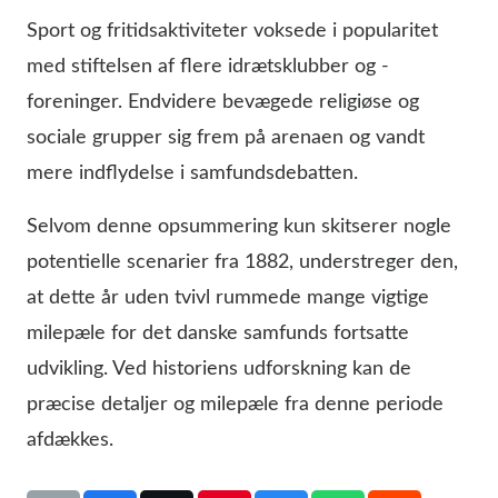
Sport og fritidsaktiviteter voksede i popularitet
med stiftelsen af flere idrætsklubber og -
foreninger. Endvidere bevægede religiøse og
sociale grupper sig frem på arenaen og vandt
mere indflydelse i samfundsdebatten.
Selvom denne opsummering kun skitserer nogle
potentielle scenarier fra 1882, understreger den,
at dette år uden tvivl rummede mange vigtige
milepæle for det danske samfunds fortsatte
udvikling. Ved historiens udforskning kan de
præcise detaljer og milepæle fra denne periode
afdækkes.