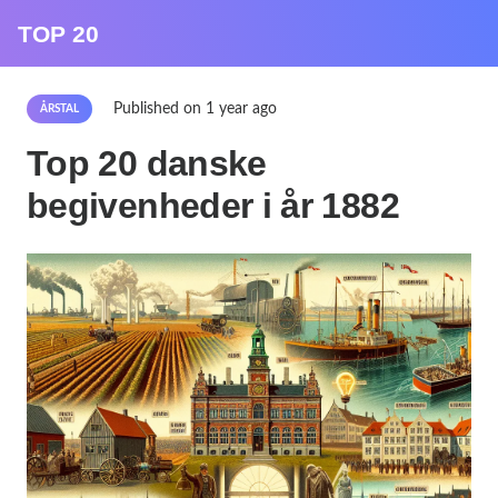
TOP 20
Published on
1 year ago
ÅRSTAL
Top 20 danske
begivenheder i år 1882