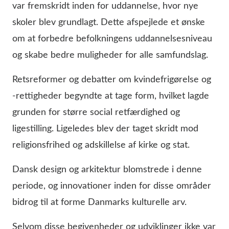
var fremskridt inden for uddannelse, hvor nye
skoler blev grundlagt. Dette afspejlede et ønske
om at forbedre befolkningens uddannelsesniveau
og skabe bedre muligheder for alle samfundslag.
Retsreformer og debatter om kvindefrigørelse og
-rettigheder begyndte at tage form, hvilket lagde
grunden for større social retfærdighed og
ligestilling. Ligeledes blev der taget skridt mod
religionsfrihed og adskillelse af kirke og stat.
Dansk design og arkitektur blomstrede i denne
periode, og innovationer inden for disse områder
bidrog til at forme Danmarks kulturelle arv.
Selvom disse begivenheder og udviklinger ikke var