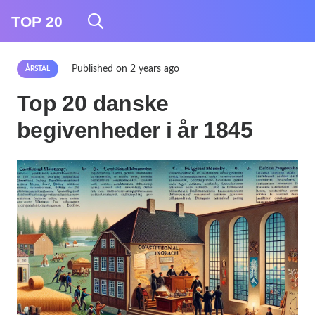
TOP 20
Published on
2 years ago
ÅRSTAL
Top 20 danske
begivenheder i år 1845