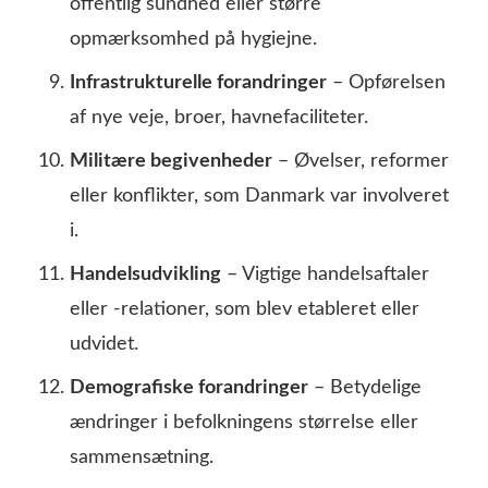
offentlig sundhed eller større
opmærksomhed på hygiejne.
Infrastrukturelle forandringer
– Opførelsen
af nye veje, broer, havnefaciliteter.
Militære begivenheder
– Øvelser, reformer
eller konflikter, som Danmark var involveret
i.
Handelsudvikling
– Vigtige handelsaftaler
eller -relationer, som blev etableret eller
udvidet.
Demografiske forandringer
– Betydelige
ændringer i befolkningens størrelse eller
sammensætning.