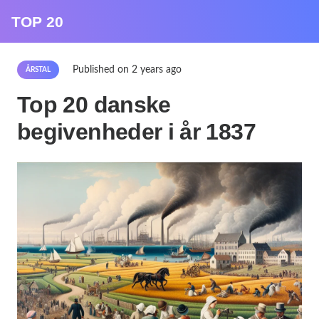
TOP 20
Published on
2 years ago
ÅRSTAL
Top 20 danske
begivenheder i år 1837