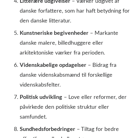
Litterære udgivelser
– Værker udgivet af
danske forfattere, som har haft betydning for
den danske litteratur.
Kunstneriske begivenheder
– Markante
danske malere, billedhuggere eller
arkitektoniske værker fra perioden.
Videnskabelige opdagelser
– Bidrag fra
danske videnskabsmænd til forskellige
videnskabsfelter.
Politisk udvikling
– Love eller reformer, der
påvirkede den politiske struktur eller
samfundet.
Sundhedsforbedringer
– Tiltag for bedre