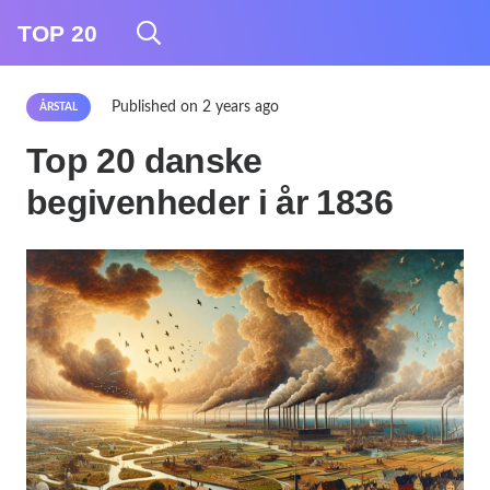
TOP 20
Published on
2 years ago
ÅRSTAL
Top 20 danske
begivenheder i år 1836