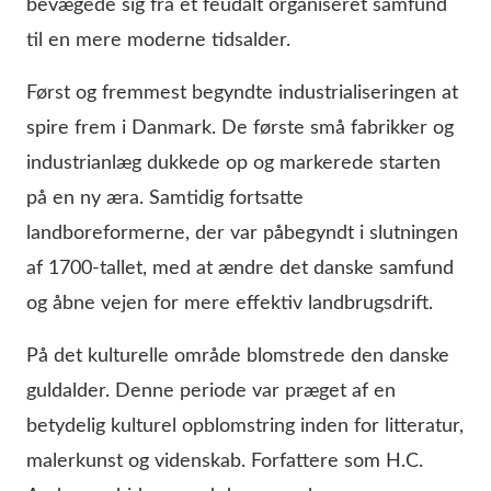
bevægede sig fra et feudalt organiseret samfund
til en mere moderne tidsalder.
Først og fremmest begyndte industrialiseringen at
spire frem i Danmark. De første små fabrikker og
industrianlæg dukkede op og markerede starten
på en ny æra. Samtidig fortsatte
landboreformerne, der var påbegyndt i slutningen
af 1700-tallet, med at ændre det danske samfund
og åbne vejen for mere effektiv landbrugsdrift.
På det kulturelle område blomstrede den danske
guldalder. Denne periode var præget af en
betydelig kulturel opblomstring inden for litteratur,
malerkunst og videnskab. Forfattere som H.C.