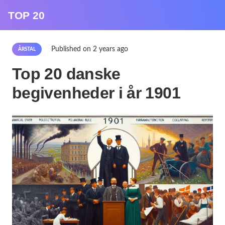
TOP 20
Published on
2 years ago
ÅRSTAL
Top 20 danske
begivenheder i år 1901