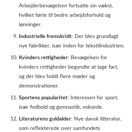
Arbejderbevægelsen fortsatte sin vækst,
hvilket førte til bedre arbejdsforhold og
lønninger.
Industrielle fremskridt
: Der blev grundlagt
nye fabrikker, især inden for tekstilindustrien.
Kvinders rettigheder
: Bevægelsen for
kvinders rettigheder begyndte at tage fart,
og der blev holdt flere møder og
demonstrationer.
Sportens popularitet
: Interessen for sport,
især fodbold og gymnastik, voksede.
Literaturens guldalder
: Nye dansk litteratur,
som reflekterede over samfundets