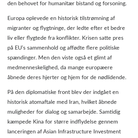
den behovet for humanitær bistand og forsoning.
Europa oplevede en historisk tilstrømning af
migranter og flygtninge, der ledte efter et bedre
liv eller flygtede fra konflikter. Krisen satte pres
på EU’s sammenhold og affødte flere politiske
spændinger. Men den viste også et glimt af
medmenneskelighed, da mange europæere
åbnede deres hjerter og hjem for de nødlidende.
På den diplomatiske front blev der indgået en
historisk atomaftale med Iran, hvilket åbnede
muligheder for dialog og samarbejde. Samtidig
kæmpede Kina for større indflydelse gennem
lanceringen af Asian Infrastructure Investment