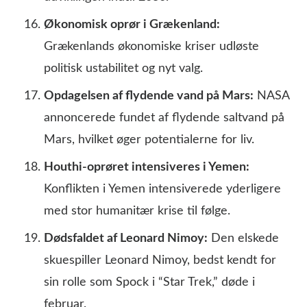
Økonomisk oprør i Grækenland:
Grækenlands økonomiske kriser udløste
politisk ustabilitet og nyt valg.
Opdagelsen af flydende vand på Mars:
NASA
annoncerede fundet af flydende saltvand på
Mars, hvilket øger potentialerne for liv.
Houthi-oprøret intensiveres i Yemen:
Konflikten i Yemen intensiverede yderligere
med stor humanitær krise til følge.
Dødsfaldet af Leonard Nimoy:
Den elskede
skuespiller Leonard Nimoy, bedst kendt for
sin rolle som Spock i “Star Trek,” døde i
februar.