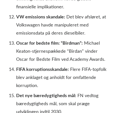
finansielle implikationer.
VW emissions skandale:
Det blev afsløret, at
Volkswagen havde manipuleret med
emissionsdata på deres dieselbiler.
Oscar for bedste film: “Birdman”:
Michael
Keaton-stjernespækkede “Birdan” vinder
Oscar for Bedste Film ved Academy Awards.
FIFA korruptionsskandale:
Flere FIFA-topfolk
blev anklaget og anholdt for omfattende
korruption.
Det nye bæredygtigheds mål:
FN vedtog
bæredygtigheds mål, som skal præge
udviklingen indtil 2030.