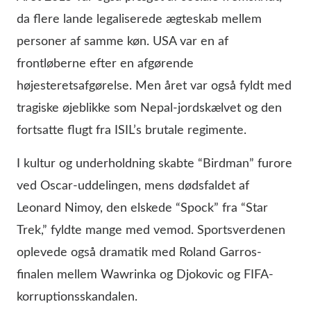
da flere lande legaliserede ægteskab mellem
personer af samme køn. USA var en af
frontløberne efter en afgørende
højesteretsafgørelse. Men året var også fyldt med
tragiske øjeblikke som Nepal-jordskælvet og den
fortsatte flugt fra ISIL’s brutale regimente.
I kultur og underholdning skabte “Birdman” furore
ved Oscar-uddelingen, mens dødsfaldet af
Leonard Nimoy, den elskede “Spock” fra “Star
Trek,” fyldte mange med vemod. Sportsverdenen
oplevede også dramatik med Roland Garros-
finalen mellem Wawrinka og Djokovic og FIFA-
korruptionsskandalen.