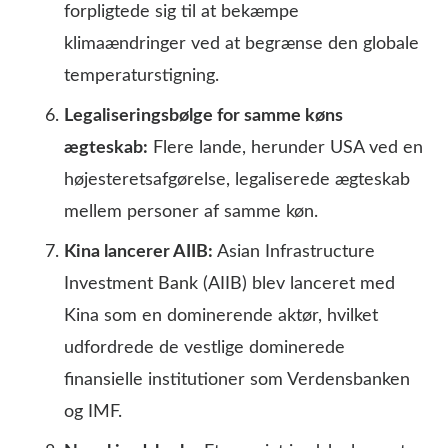
forpligtede sig til at bekæmpe
klimaændringer ved at begrænse den globale
temperaturstigning.
Legaliseringsbølge for samme køns
ægteskab:
Flere lande, herunder USA ved en
højesteretsafgørelse, legaliserede ægteskab
mellem personer af samme køn.
Kina lancerer AIIB:
Asian Infrastructure
Investment Bank (AIIB) blev lanceret med
Kina som en dominerende aktør, hvilket
udfordrede de vestlige dominerede
finansielle institutioner som Verdensbanken
og IMF.