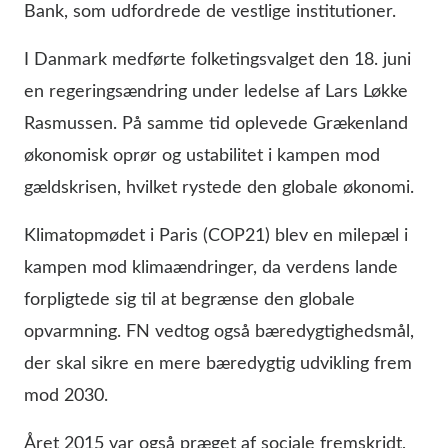
Bank, som udfordrede de vestlige institutioner.
I Danmark medførte folketingsvalget den 18. juni
en regeringsændring under ledelse af Lars Løkke
Rasmussen. På samme tid oplevede Grækenland
økonomisk oprør og ustabilitet i kampen mod
gældskrisen, hvilket rystede den globale økonomi.
Klimatopmødet i Paris (COP21) blev en milepæl i
kampen mod klimaændringer, da verdens lande
forpligtede sig til at begrænse den globale
opvarmning. FN vedtog også bæredygtighedsmål,
der skal sikre en mere bæredygtig udvikling frem
mod 2030.
Året 2015 var også præget af sociale fremskridt,