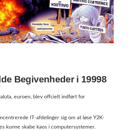
lde Begivenheder i 19998
uta, euroen, blev offcielt indført for
ncentrerede IT-afdelinger sig om at løse Y2K-
ges kunne skabe kaos i computersystemer.