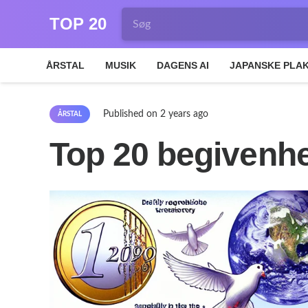
TOP 20
ÅRSTAL
MUSIK
DAGENS AI
JAPANSKE PLA
Published on
2 years ago
ÅRSTAL
Top 20 begivenhe