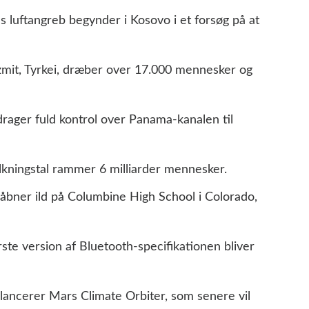
s luftangreb begynder i Kosovo i et forsøg på at
 Izmit, Tyrkei, dræber over 17.000 mennesker og
rager fuld kontrol over Panama-kanalen til
lkningstal rammer 6 milliarder mennesker.
åbner ild på Columbine High School i Colorado,
rste version af Bluetooth-specifikationen bliver
lancerer Mars Climate Orbiter, som senere vil