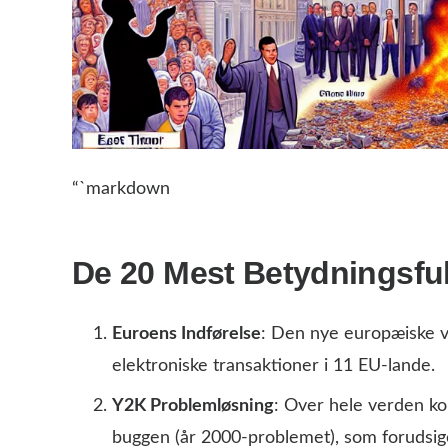
“`markdown
De 20 Mest Betydningsfu
Euroens Indførelse
: Den nye europæiske val
elektroniske transaktioner i 11 EU-lande.
Y2K Problemløsning
: Over hele verden ko
buggen (år 2000-problemet), som forudsi