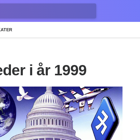
KATER
der i år 1999