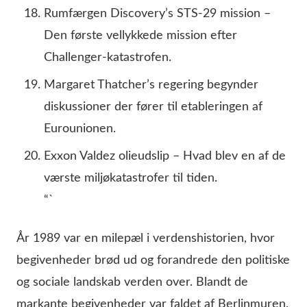
Rumfærgen Discovery’s STS-29 mission –
Den første vellykkede mission efter
Challenger-katastrofen.
Margaret Thatcher’s regering begynder
diskussioner der fører til etableringen af
Eurounionen.
Exxon Valdez olieudslip – Hvad blev en af de
værste miljøkatastrofer til tiden.
“`
År 1989 var en milepæl i verdenshistorien, hvor
begivenheder brød ud og forandrede den politiske
og sociale landskab verden over. Blandt de
markante begivenheder var faldet af Berlinmuren,