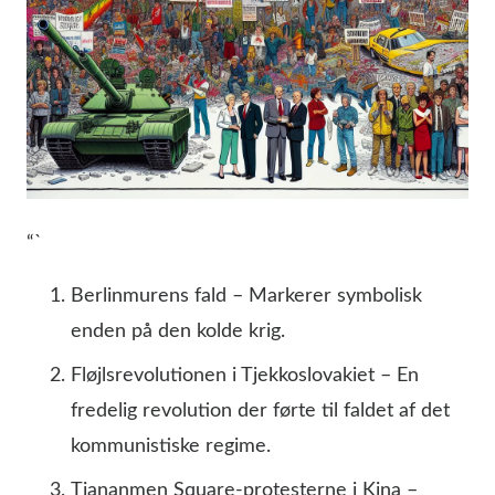
“`
Berlinmurens fald – Markerer symbolisk
enden på den kolde krig.
Fløjlsrevolutionen i Tjekkoslovakiet – En
fredelig revolution der førte til faldet af det
kommunistiske regime.
Tiananmen Square-protesterne i Kina –