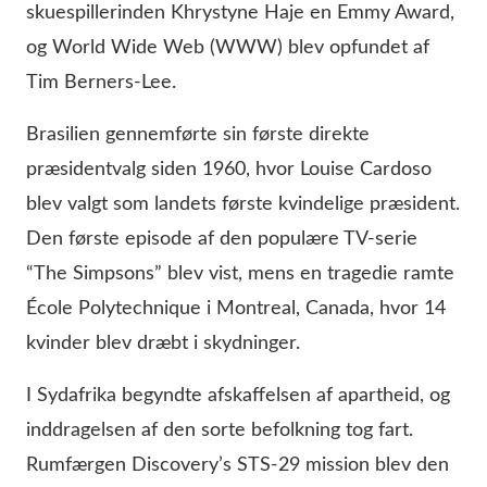
skuespillerinden Khrystyne Haje en Emmy Award,
og World Wide Web (WWW) blev opfundet af
Tim Berners-Lee.
Brasilien gennemførte sin første direkte
præsidentvalg siden 1960, hvor Louise Cardoso
blev valgt som landets første kvindelige præsident.
Den første episode af den populære TV-serie
“The Simpsons” blev vist, mens en tragedie ramte
École Polytechnique i Montreal, Canada, hvor 14
kvinder blev dræbt i skydninger.
I Sydafrika begyndte afskaffelsen af apartheid, og
inddragelsen af den sorte befolkning tog fart.
Rumfærgen Discovery’s STS-29 mission blev den