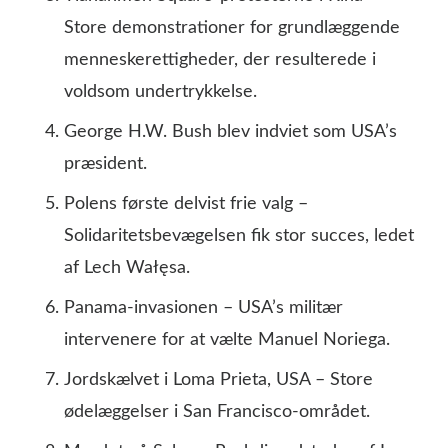
Store demonstrationer for grundlæggende
menneskerettigheder, der resulterede i
voldsom undertrykkelse.
George H.W. Bush blev indviet som USA’s
præsident.
Polens første delvist frie valg –
Solidaritetsbevægelsen fik stor succes, ledet
af Lech Wałęsa.
Panama-invasionen – USA’s militær
intervenere for at vælte Manuel Noriega.
Jordskælvet i Loma Prieta, USA – Store
ødelæggelser i San Francisco-området.