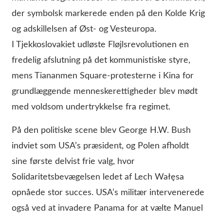
der symbolsk markerede enden på den Kolde Krig
og adskillelsen af Øst- og Vesteuropa.
I Tjekkoslovakiet udløste Fløjlsrevolutionen en
fredelig afslutning på det kommunistiske styre,
mens Tiananmen Square-protesterne i Kina for
grundlæggende menneskerettigheder blev mødt
med voldsom undertrykkelse fra regimet.
På den politiske scene blev George H.W. Bush
indviet som USA’s præsident, og Polen afholdt
sine første delvist frie valg, hvor
Solidaritetsbevægelsen ledet af Lech Wałęsa
opnåede stor succes. USA’s militær intervenerede
også ved at invadere Panama for at vælte Manuel