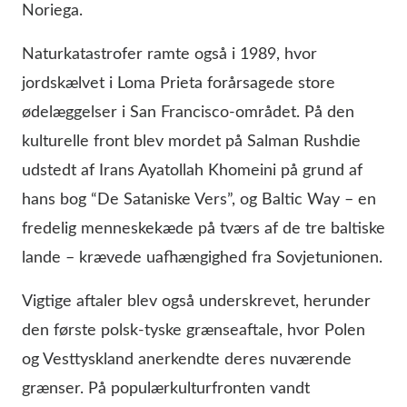
Noriega.
Naturkatastrofer ramte også i 1989, hvor
jordskælvet i Loma Prieta forårsagede store
ødelæggelser i San Francisco-området. På den
kulturelle front blev mordet på Salman Rushdie
udstedt af Irans Ayatollah Khomeini på grund af
hans bog “De Sataniske Vers”, og Baltic Way – en
fredelig menneskekæde på tværs af de tre baltiske
lande – krævede uafhængighed fra Sovjetunionen.
Vigtige aftaler blev også underskrevet, herunder
den første polsk-tyske grænseaftale, hvor Polen
og Vesttyskland anerkendte deres nuværende
grænser. På populærkulturfronten vandt