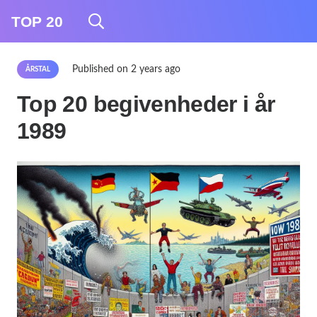
TOP 20
Published on
2 years ago
ÅRSTAL
Top 20 begivenheder i år
1989