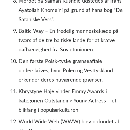
Mordet på Salman Rushdie udstedes af Irans
Ayatollah Khomeini på grund af hans bog “De
Sataniske Vers”.
Baltic Way – En fredelig menneskekæde på
tværs af de tre baltiske lande for at kræve
uafhængighed fra Sovjetunionen.
Den første Polsk-tyske grænseaftale
underskrives, hvor Polen og Vesttyskland
erkender deres nuværende grænser.
Khrystyne Haje vinder Emmy Awards i
kategorien Outstanding Young Actress – et
blikfang i populærkulturen.
World Wide Web (WWW) blev opfundet af