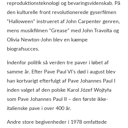
reproduktionsteknologi og bevaringsvidenskab. På
den kulturelle front revolutionerede gyserfilmen
“Halloween” instrueret af John Carpenter genren,
mens musikfilmen “Grease” med John Travolta og
Olivia Newton-John blev en kæmpe
biografsucces.
Indenfor politik så verden tre paver i løbet af
samme år. Efter Pave Paul VI’s død i august blev
han kortvarigt efterfulgt af Pave Johannes Paul I
inden valget af den polske Karol Józef Wojtyła
som Pave Johannes Paul II – den første ikke-
italienske pave i over 400 år.
Andre store begivenheder i 1978 omfattede