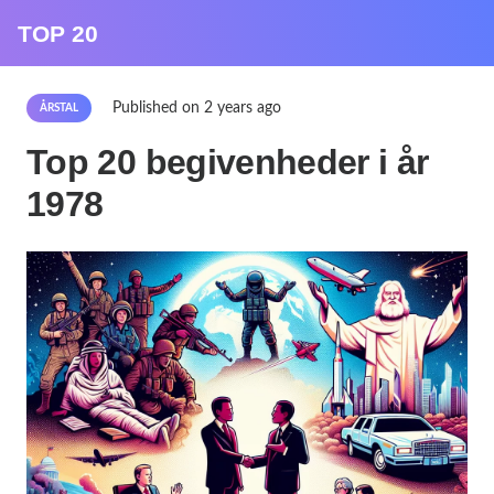
TOP 20
Published on
2 years ago
ÅRSTAL
Top 20 begivenheder i år
1978