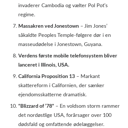
invaderer Cambodia og vælter Pol Pot’s
regime.
Massakren ved Jonestown
– Jim Jones’
såkaldte Peoples Temple-følgere dør i en
masseudødelse i Jonestown, Guyana.
Verdens første mobile telefonsystem bliver
lanceret i Illinois, USA.
California Proposition 13
– Markant
skattereform i Californien, der sænker
ejendomsskatterne dramatisk.
“Blizzard of ’78”
– En voldsom storm rammer
det nordøstlige USA, forårsager over 100
dødsfald og omfattende ødelæggelser.