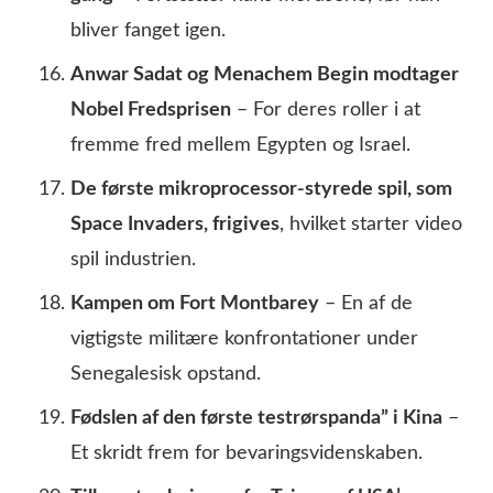
bliver fanget igen.
Anwar Sadat og Menachem Begin modtager
Nobel Fredsprisen
– For deres roller i at
fremme fred mellem Egypten og Israel.
De første mikroprocessor-styrede spil, som
Space Invaders, frigives
, hvilket starter video
spil industrien.
Kampen om Fort Montbarey
– En af de
vigtigste militære konfrontationer under
Senegalesisk opstand.
Fødslen af den første testrørspanda” i Kina
–
Et skridt frem for bevaringsvidenskaben.