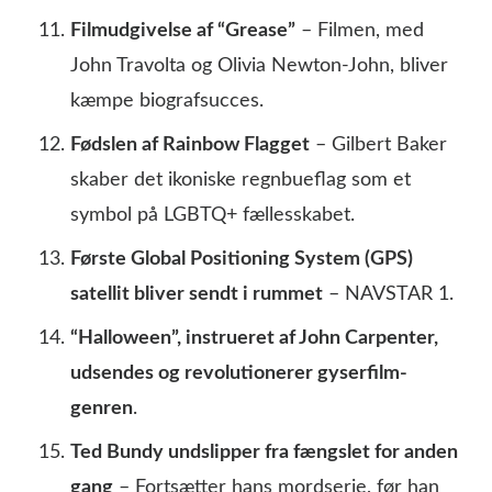
Filmudgivelse af “Grease”
– Filmen, med
John Travolta og Olivia Newton-John, bliver
kæmpe biografsucces.
Fødslen af Rainbow Flagget
– Gilbert Baker
skaber det ikoniske regnbueflag som et
symbol på LGBTQ+ fællesskabet.
Første Global Positioning System (GPS)
satellit bliver sendt i rummet
– NAVSTAR 1.
“Halloween”, instrueret af John Carpenter,
udsendes og revolutionerer gyserfilm-
genren
.
Ted Bundy undslipper fra fængslet for anden
gang
– Fortsætter hans mordserie, før han