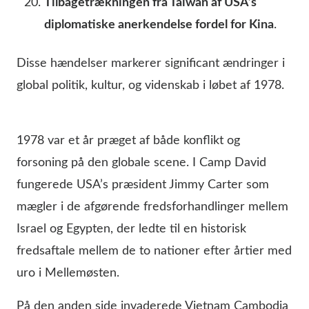
Tilbagetrækningen fra Taiwan af USA’s
diplomatiske anerkendelse fordel for Kina
.
Disse hændelser markerer significant ændringer i
global politik, kultur, og videnskab i løbet af 1978.
1978 var et år præget af både konflikt og
forsoning på den globale scene. I Camp David
fungerede USA’s præsident Jimmy Carter som
mægler i de afgørende fredsforhandlinger mellem
Israel og Egypten, der ledte til en historisk
fredsaftale mellem de to nationer efter årtier med
uro i Mellemøsten.
På den anden side invaderede Vietnam Cambodia