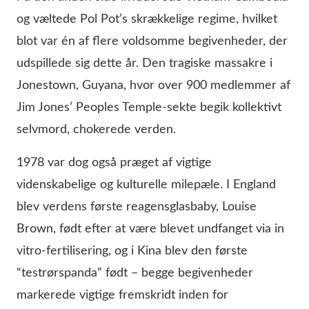
og væltede Pol Pot’s skrækkelige regime, hvilket
blot var én af flere voldsomme begivenheder, der
udspillede sig dette år. Den tragiske massakre i
Jonestown, Guyana, hvor over 900 medlemmer af
Jim Jones’ Peoples Temple-sekte begik kollektivt
selvmord, chokerede verden.
1978 var dog også præget af vigtige
videnskabelige og kulturelle milepæle. I England
blev verdens første reagensglasbaby, Louise
Brown, født efter at være blevet undfanget via in
vitro-fertilisering, og i Kina blev den første
“testrørspanda” født – begge begivenheder
markerede vigtige fremskridt inden for