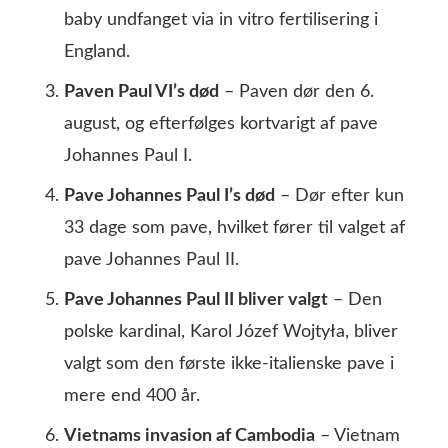
baby undfanget via in vitro fertilisering i
England.
Paven Paul VI’s død
– Paven dør den 6.
august, og efterfølges kortvarigt af pave
Johannes Paul I.
Pave Johannes Paul I’s død
– Dør efter kun
33 dage som pave, hvilket fører til valget af
pave Johannes Paul II.
Pave Johannes Paul II bliver valgt
– Den
polske kardinal, Karol Józef Wojtyła, bliver
valgt som den første ikke-italienske pave i
mere end 400 år.
Vietnams invasion af Cambodia
– Vietnam