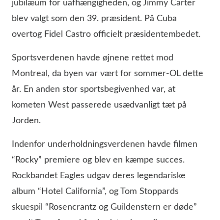
jubilæum for uafhængigheden, og Jimmy Carter
blev valgt som den 39. præsident. På Cuba
overtog Fidel Castro officielt præsidentembedet.
Sportsverdenen havde øjnene rettet mod
Montreal, da byen var vært for sommer-OL dette
år. En anden stor sportsbegivenhed var, at
kometen West passerede usædvanligt tæt på
Jorden.
Indenfor underholdningsverdenen havde filmen
“Rocky” premiere og blev en kæmpe succes.
Rockbandet Eagles udgav deres legendariske
album “Hotel California”, og Tom Stoppards
skuespil “Rosencrantz og Guildenstern er døde”