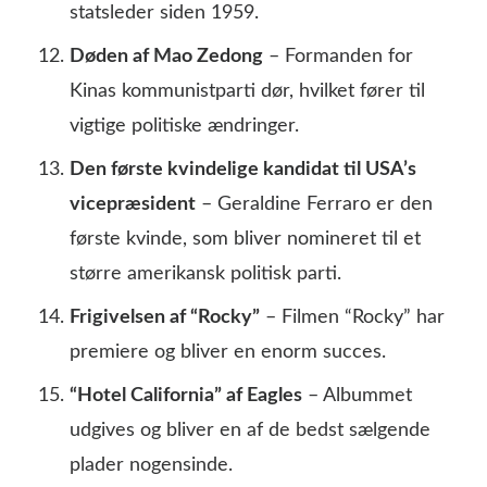
statsleder siden 1959.
Døden af Mao Zedong
– Formanden for
Kinas kommunistparti dør, hvilket fører til
vigtige politiske ændringer.
Den første kvindelige kandidat til USA’s
vicepræsident
– Geraldine Ferraro er den
første kvinde, som bliver nomineret til et
større amerikansk politisk parti.
Frigivelsen af “Rocky”
– Filmen “Rocky” har
premiere og bliver en enorm succes.
“Hotel California” af Eagles
– Albummet
udgives og bliver en af de bedst sælgende
plader nogensinde.