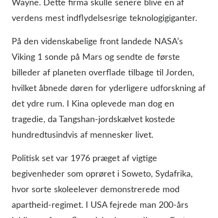
Wayne. Dette firma skulle senere blive en af
verdens mest indflydelsesrige teknologigiganter.
På den videnskabelige front landede NASA’s
Viking 1 sonde på Mars og sendte de første
billeder af planeten overflade tilbage til Jorden,
hvilket åbnede døren for yderligere udforskning af
det ydre rum. I Kina oplevede man dog en
tragedie, da Tangshan-jordskælvet kostede
hundredtusindvis af mennesker livet.
Politisk set var 1976 præget af vigtige
begivenheder som oprøret i Soweto, Sydafrika,
hvor sorte skoleelever demonstrerede mod
apartheid-regimet. I USA fejrede man 200-års