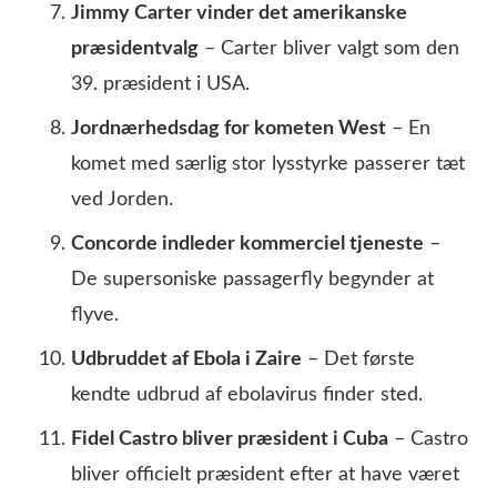
Jimmy Carter vinder det amerikanske
præsidentvalg
– Carter bliver valgt som den
39. præsident i USA.
Jordnærhedsdag for kometen West
– En
komet med særlig stor lysstyrke passerer tæt
ved Jorden.
Concorde indleder kommerciel tjeneste
–
De supersoniske passagerfly begynder at
flyve.
Udbruddet af Ebola i Zaire
– Det første
kendte udbrud af ebolavirus finder sted.
Fidel Castro bliver præsident i Cuba
– Castro
bliver officielt præsident efter at have været