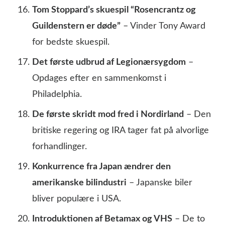
Tom Stoppard’s skuespil “Rosencrantz og
Guildenstern er døde”
– Vinder Tony Award
for bedste skuespil.
Det første udbrud af Legionærsygdom
–
Opdages efter en sammenkomst i
Philadelphia.
De første skridt mod fred i Nordirland
– Den
britiske regering og IRA tager fat på alvorlige
forhandlinger.
Konkurrence fra Japan ændrer den
amerikanske bilindustri
– Japanske biler
bliver populære i USA.
Introduktionen af Betamax og VHS
– De to