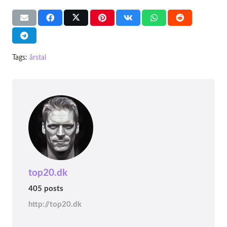
Tags:
årstal
top20.dk
405 posts
http://top20.dk
ÅRSTAL
ÅRSTAL
ÅRSTAL