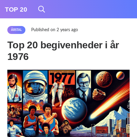
TOP 20
Published on
2 years ago
ÅRSTAL
Top 20 begivenheder i år
1976