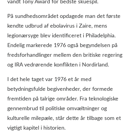
vandt Tony Award for bedste skuespil.
På sundhedsområdet opdagede man det første
kendte udbrud af ebolavirus i Zaire, mens
legionærsyge blev identificeret i Philadelphia.
Endelig markerede 1976 også begyndelsen på
fredsforhandlinger mellem den britiske regering
og IRA vedrørende konflikten i Nordirland.
I det hele taget var 1976 et år med
betydningsfulde begivenheder, der formede
fremtiden på talrige områder. Fra teknologiske
gennembrud til politiske omvæltninger og
kulturelle milepæle, står dette år tilbage som et
vigtigt kapitel i historien.