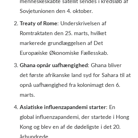
menneskeskabte satellit sendes i kredsløb af
Sovjetunionen den 4. oktober.
Treaty of Rome
: Underskrivelsen af
Romtraktaten den 25. marts, hvilket
markerede grundlæggelsen af Det
Europæiske Økonomiske Fællesskab.
Ghana opnår uafhængighed
: Ghana bliver
det første afrikanske land syd for Sahara til at
opnå uafhængighed fra kolonimagt den 6.
marts.
Asiatiske influenzapandemi starter
: En
global influenzapandemi, der startede i Hong
Kong og blev en af de dødeligste i det 20.
århundrede.