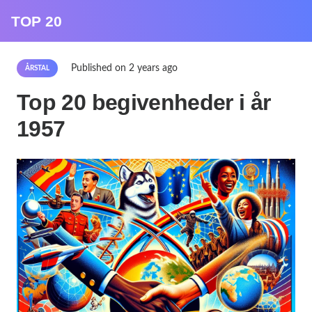
TOP 20
Published on
2 years ago
ÅRSTAL
Top 20 begivenheder i år
1957