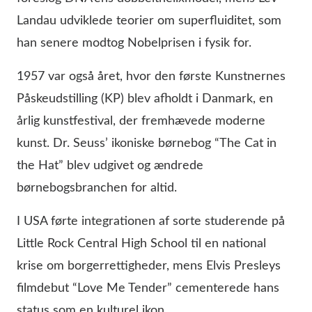
Landau udviklede teorier om superfluiditet, som
han senere modtog Nobelprisen i fysik for.
1957 var også året, hvor den første Kunstnernes
Påskeudstilling (KP) blev afholdt i Danmark, en
årlig kunstfestival, der fremhævede moderne
kunst. Dr. Seuss’ ikoniske børnebog “The Cat in
the Hat” blev udgivet og ændrede
børnebogsbranchen for altid.
I USA førte integrationen af sorte studerende på
Little Rock Central High School til en national
krise om borgerrettigheder, mens Elvis Presleys
filmdebut “Love Me Tender” cementerede hans
status som en kulturel ikon.