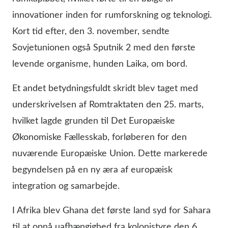
innovationer inden for rumforskning og teknologi.
Kort tid efter, den 3. november, sendte
Sovjetunionen også Sputnik 2 med den første
levende organisme, hunden Laika, om bord.
Et andet betydningsfuldt skridt blev taget med
underskrivelsen af Romtraktaten den 25. marts,
hvilket lagde grunden til Det Europæiske
Økonomiske Fællesskab, forløberen for den
nuværende Europæiske Union. Dette markerede
begyndelsen på en ny æra af europæisk
integration og samarbejde.
I Afrika blev Ghana det første land syd for Sahara
til at opnå uafhængighed fra kolonistyre den 6.