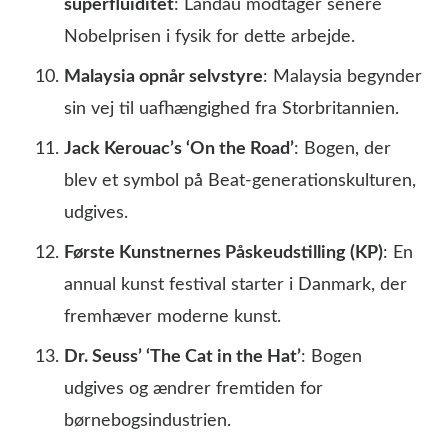
superfluiditet
: Landau modtager senere
Nobelprisen i fysik for dette arbejde.
Malaysia opnår selvstyre
: Malaysia begynder
sin vej til uafhængighed fra Storbritannien.
Jack Kerouac’s ‘On the Road’
: Bogen, der
blev et symbol på Beat-generationskulturen,
udgives.
Første Kunstnernes Påskeudstilling (KP)
: En
annual kunst festival starter i Danmark, der
fremhæver moderne kunst.
Dr. Seuss’ ‘The Cat in the Hat’
: Bogen
udgives og ændrer fremtiden for
børnebogsindustrien.