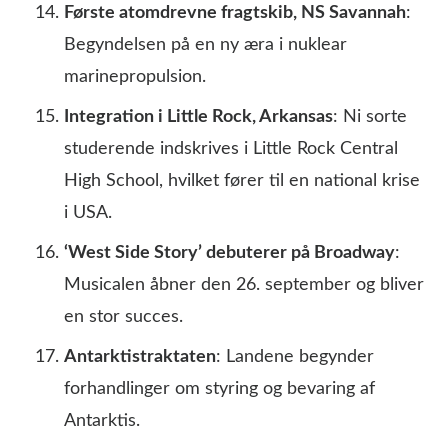
Første atomdrevne fragtskib, NS Savannah
:
Begyndelsen på en ny æra i nuklear
marinepropulsion.
Integration i Little Rock, Arkansas
: Ni sorte
studerende indskrives i Little Rock Central
High School, hvilket fører til en national krise
i USA.
‘West Side Story’ debuterer på Broadway
:
Musicalen åbner den 26. september og bliver
en stor succes.
Antarktistraktaten
: Landene begynder
forhandlinger om styring og bevaring af
Antarktis.