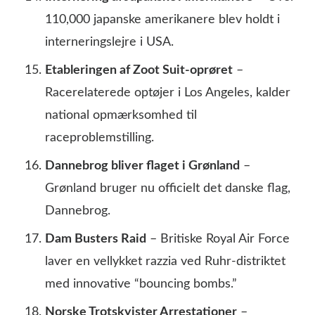
110,000 japanske amerikanere blev holdt i
interneringslejre i USA.
Etableringen af Zoot Suit-oprøret
–
Racerelaterede optøjer i Los Angeles, kalder
national opmærksomhed til
raceproblemstilling.
Dannebrog bliver flaget i Grønland
–
Grønland bruger nu officielt det danske flag,
Dannebrog.
Dam Busters Raid
– Britiske Royal Air Force
laver en vellykket razzia ved Ruhr-distriktet
med innovative “bouncing bombs.”
Norske Trotskyister Arrestationer
–