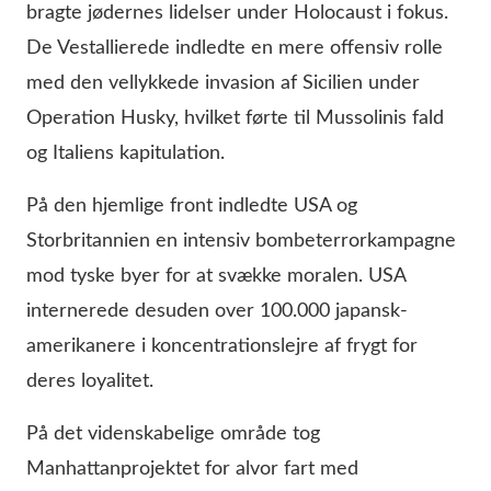
bragte jødernes lidelser under Holocaust i fokus.
De Vestallierede indledte en mere offensiv rolle
med den vellykkede invasion af Sicilien under
Operation Husky, hvilket førte til Mussolinis fald
og Italiens kapitulation.
På den hjemlige front indledte USA og
Storbritannien en intensiv bombeterrorkampagne
mod tyske byer for at svække moralen. USA
internerede desuden over 100.000 japansk-
amerikanere i koncentrationslejre af frygt for
deres loyalitet.
På det videnskabelige område tog
Manhattanprojektet for alvor fart med