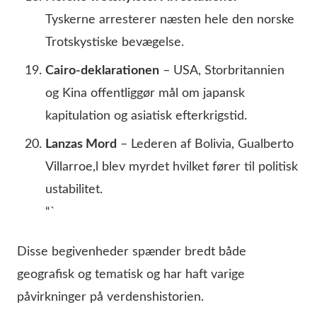
Tyskerne arresterer næsten hele den norske
Trotskystiske bevægelse.
Cairo-deklarationen
– USA, Storbritannien
og Kina offentliggør mål om japansk
kapitulation og asiatisk efterkrigstid.
Lanzas Mord
– Lederen af Bolivia, Gualberto
Villarroe,l blev myrdet hvilket fører til politisk
ustabilitet.
“`
Disse begivenheder spænder bredt både
geografisk og tematisk og har haft varige
påvirkninger på verdenshistorien.