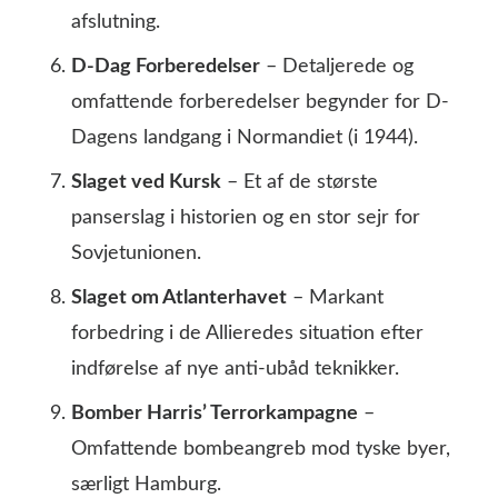
afslutning.
D-Dag Forberedelser
– Detaljerede og
omfattende forberedelser begynder for D-
Dagens landgang i Normandiet (i 1944).
Slaget ved Kursk
– Et af de største
panserslag i historien og en stor sejr for
Sovjetunionen.
Slaget om Atlanterhavet
– Markant
forbedring i de Allieredes situation efter
indførelse af nye anti-ubåd teknikker.
Bomber Harris’ Terrorkampagne
–
Omfattende bombeangreb mod tyske byer,
særligt Hamburg.