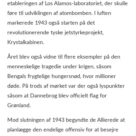
etableringen af Los Alamos-laboratoriet, der skulle
føre til udviklingen af atombomben. I luften
markerede 1943 også starten på det
revolutionerende tyske jetstyrkeprojekt,
Krystalkabinen.
Året blev også vidne til flere eksempler på den
menneskelige tragedie under krigen, såsom
Bengals frygtelige hungersnød, hvor millioner
døde. På trods af mørket var der også lyspunkter
såsom at Dannebrog blev officielt flag for
Grønland.
Mod slutningen af 1943 begyndte de Allierede at
planlægge den endelige offensiv for at besejre