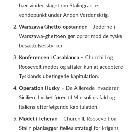
hær vinder slaget om Stalingrad, et
vendepunkt under Anden Verdenskrig.
Warszawa Ghetto-opstanden
– Jøderne i
Warszawa-ghettoen gør oprør mod de tyske
besættelsesstyrker.
Konferencen i Casablanca
– Churchill og
Roosevelt mødes og aftaler kun at acceptere
Tysklands ubetingede kapitulation.
Operation Husky
– De Allierede invaderer
Sicilien, hvilket fører til Mussolinis fald og
Italiens efterfølgende kapitulation.
Mødet i Teheran
– Churchill, Roosevelt og
Stalin planlægger fælles strategi for krigens