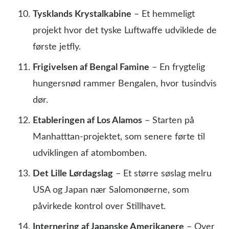
Tysklands Krystalkabine
– Et hemmeligt
projekt hvor det tyske Luftwaffe udviklede de
første jetfly.
Frigivelsen af Bengal Famine
– En frygtelig
hungersnød rammer Bengalen, hvor tusindvis
dør.
Etableringen af Los Alamos
– Starten på
Manhatttan-projektet, som senere førte til
udviklingen af atombomben.
Det Lille Lørdagslag
– Et større søslag melru
USA og Japan nær Salomonøerne, som
påvirkede kontrol over Stillhavet.
Internering af Japanske Amerikanere
– Over