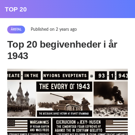
TOP 20
Published on
2 years ago
ÅRSTAL
Top 20 begivenheder i år
1943