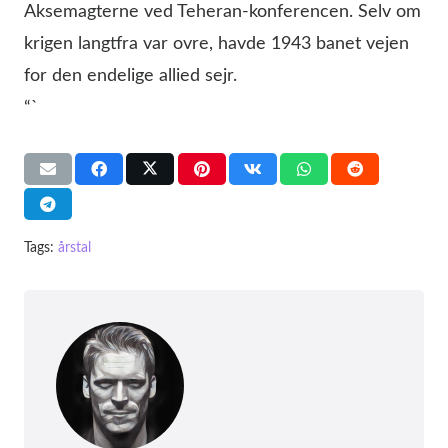
Aksemagterne ved Teheran-konferencen. Selv om
krigen langtfra var ovre, havde 1943 banet vejen
for den endelige allied sejr.
“`
Tags:
årstal