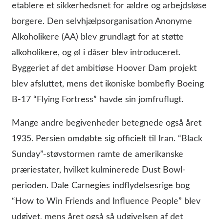
etablere et sikkerhedsnet for ældre og arbejdsløse
borgere. Den selvhjælpsorganisation Anonyme
Alkoholikere (AA) blev grundlagt for at støtte
alkoholikere, og øl i dåser blev introduceret.
Byggeriet af det ambitiøse Hoover Dam projekt
blev afsluttet, mens det ikoniske bombefly Boeing
B-17 “Flying Fortress” havde sin jomfruflugt.
Mange andre begivenheder betegnede også året
1935. Persien omdøbte sig officielt til Iran. “Black
Sunday”-støvstormen ramte de amerikanske
præriestater, hvilket kulminerede Dust Bowl-
perioden. Dale Carnegies indflydelsesrige bog
“How to Win Friends and Influence People” blev
udgivet, mens året også så udgivelsen af det