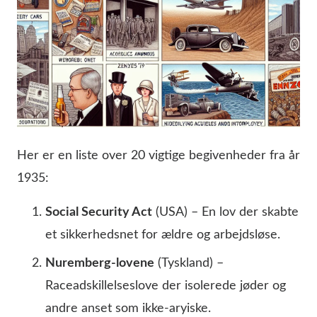
Her er en liste over 20 vigtige begivenheder fra år
1935:
Social Security Act
(USA) – En lov der skabte
et sikkerhedsnet for ældre og arbejdsløse.
Nuremberg-lovene
(Tyskland) –
Raceadskillelseslove der isolerede jøder og
andre anset som ikke-aryiske.