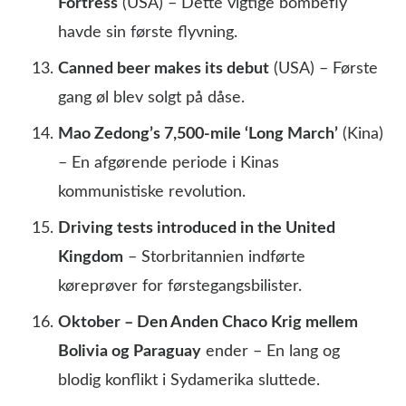
Fortress
(USA) – Dette vigtige bombefly
havde sin første flyvning.
Canned beer makes its debut
(USA) – Første
gang øl blev solgt på dåse.
Mao Zedong’s 7,500-mile ‘Long March’
(Kina)
– En afgørende periode i Kinas
kommunistiske revolution.
Driving tests introduced in the United
Kingdom
– Storbritannien indførte
køreprøver for førstegangsbilister.
Oktober – Den Anden Chaco Krig mellem
Bolivia og Paraguay
ender – En lang og
blodig konflikt i Sydamerika sluttede.