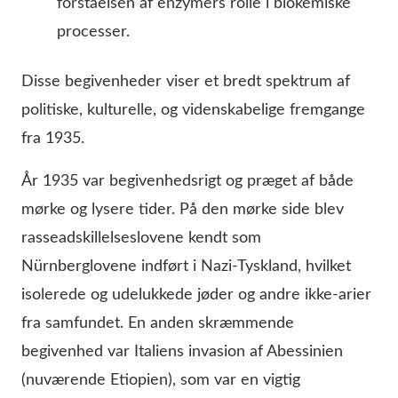
forståelsen af enzymers rolle i biokemiske
processer.
Disse begivenheder viser et bredt spektrum af
politiske, kulturelle, og videnskabelige fremgange
fra 1935.
År 1935 var begivenhedsrigt og præget af både
mørke og lysere tider. På den mørke side blev
rasseadskillelseslovene kendt som
Nürnberglovene indført i Nazi-Tyskland, hvilket
isolerede og udelukkede jøder og andre ikke-arier
fra samfundet. En anden skræmmende
begivenhed var Italiens invasion af Abessinien
(nuværende Etiopien), som var en vigtig