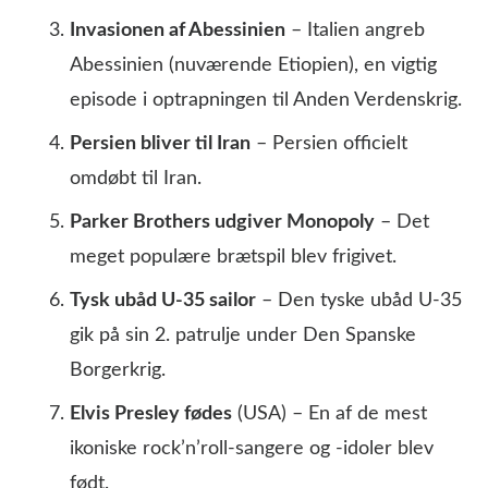
Invasionen af Abessinien
– Italien angreb
Abessinien (nuværende Etiopien), en vigtig
episode i optrapningen til Anden Verdenskrig.
Persien bliver til Iran
– Persien officielt
omdøbt til Iran.
Parker Brothers udgiver Monopoly
– Det
meget populære brætspil blev frigivet.
Tysk ubåd U-35 sailor
– Den tyske ubåd U-35
gik på sin 2. patrulje under Den Spanske
Borgerkrig.
Elvis Presley fødes
(USA) – En af de mest
ikoniske rock’n’roll-sangere og -idoler blev
født.