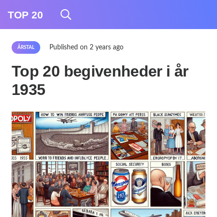
TOP 20
Published on
2 years ago
ÅRSTAL
Top 20 begivenheder i år
1935