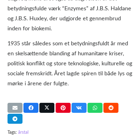
betydningsfulde værk “Enzymes” af J.B.S. Haldane
og J.B.S. Huxley, der udgjorde et gennembrud
inden for biokemi.
1935 står således som et betydningsfuldt år med
en skelsættende blanding af humanitære kriser,
politisk konflikt og store teknologiske, kulturelle og
sociale fremskridt. Året lagde spiren til både lys og
mørke i årene der fulgte.
Tags:
årstal