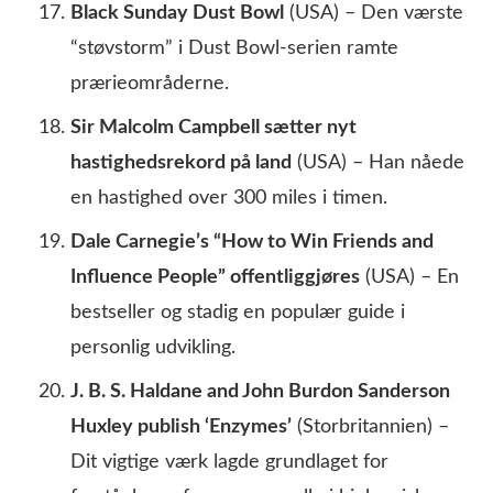
Black Sunday Dust Bowl
(USA) – Den værste
“støvstorm” i Dust Bowl-serien ramte
prærieområderne.
Sir Malcolm Campbell sætter nyt
hastighedsrekord på land
(USA) – Han nåede
en hastighed over 300 miles i timen.
Dale Carnegie’s “How to Win Friends and
Influence People” offentliggjøres
(USA) – En
bestseller og stadig en populær guide i
personlig udvikling.
J. B. S. Haldane and John Burdon Sanderson
Huxley publish ‘Enzymes’
(Storbritannien) –
Dit vigtige værk lagde grundlaget for