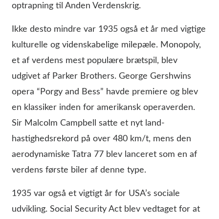
optrapning til Anden Verdenskrig.
Ikke desto mindre var 1935 også et år med vigtige
kulturelle og videnskabelige milepæle. Monopoly,
et af verdens mest populære brætspil, blev
udgivet af Parker Brothers. George Gershwins
opera “Porgy and Bess” havde premiere og blev
en klassiker inden for amerikansk operaverden.
Sir Malcolm Campbell satte et nyt land-
hastighedsrekord på over 480 km/t, mens den
aerodynamiske Tatra 77 blev lanceret som en af
verdens første biler af denne type.
1935 var også et vigtigt år for USA’s sociale
udvikling. Social Security Act blev vedtaget for at