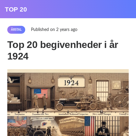
TOP 20
Published on
2 years ago
ÅRSTAL
Top 20 begivenheder i år
1924