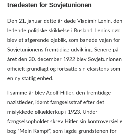
trædesten for Sovjetunionen
Den 21. januar dette år døde Vladimir Lenin, den
ledende politiske skikkelse i Rusland. Lenins død
blev et afgørende øjeblik, som banede vejen for
Sovjetunionens fremtidige udvikling. Senere på
året den 30. december 1922 blev Sovjetunionen
officielt grundlagt og fortsatte sin eksistens som
en ny statlig enhed.
I samme år blev Adolf Hitler, den fremtidige
nazistleder, idømt fængselsstraf efter det
mislykkede ølkælderkup i 1923. Under
fængselsopholdet skrev Hitler sin kontroversielle
bog “Mein Kampf”, som lagde grundstenen for