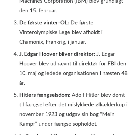
Machines Corporation (IBM) blev grundlagt
den 15. februar.
De første vinter-OL:
De første
Vinterolympiske Lege blev afholdt i
Chamonix, Frankrig, i januar.
J. Edgar Hoover bliver direktør:
J. Edgar
Hoover blev udnævnt til direktør for FBI den
10. maj og ledede organisationen i næsten 48
år.
Hitlers fængselsdom:
Adolf Hitler blev dømt
til fængsel efter det mislykkede ølkælderkup i
november 1923 og udgav sin bog “Mein
Kampf” under fængselsopholdet.