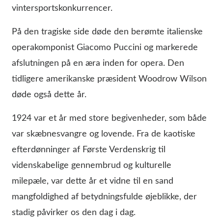
vintersportskonkurrencer.
På den tragiske side døde den berømte italienske
operakomponist Giacomo Puccini og markerede
afslutningen på en æra inden for opera. Den
tidligere amerikanske præsident Woodrow Wilson
døde også dette år.
1924 var et år med store begivenheder, som både
var skæbnesvangre og lovende. Fra de kaotiske
efterdønninger af Første Verdenskrig til
videnskabelige gennembrud og kulturelle
milepæle, var dette år et vidne til en sand
mangfoldighed af betydningsfulde øjeblikke, der
stadig påvirker os den dag i dag.