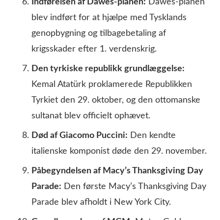
Indførelsen af Dawes-planen:
Dawes-planen
blev indført for at hjælpe med Tysklands
genopbygning og tilbagebetaling af
krigsskader efter 1. verdenskrig.
Den tyrkiske republikk grundlæggelse:
Kemal Atatürk proklamerede Republikken
Tyrkiet den 29. oktober, og den ottomanske
sultanat blev officielt ophævet.
Død af Giacomo Puccini:
Den kendte
italienske komponist døde den 29. november.
Påbegyndelsen af Macy’s Thanksgiving Day
Parade:
Den første Macy’s Thanksgiving Day
Parade blev afholdt i New York City.