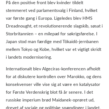
På den positive front blev kvinder tildelt
stemmeret ved parlamentsvalg i Finland, hvilket
var første gang i Europa. Ligeledes blev HMS
Dreadnought, et revolutionerende slagskib, søsat i
Storbritannien – en milepæl for søkrigsførelse. I
Japan stod man færdige med Tōkaidō-jernbanen
mellem Tokyo og Kobe, hvilket var et vigtigt skridt
i landets modernisering.
Internationalt blev Algeciras-konferencen afholdt
for at diskutere kontrollen over Marokko, og dens
konsekvenser ville vise sig at være en katalysator
for Første Verdenskrig blot få år senere. I det
russiske imperium brød Maidanek-oprøret ud,
drevet af sociale og politiske spændinger i landet.