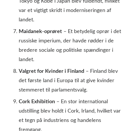
Tokyo og Kobe i Japan blev fuldendt, hvilket
var et vigtigt skridt i moderniseringen af
landet.
Maidanek-oprøret
– Et betydelig oprør i det
russiske imperium, der havde rødder i de
bredere sociale og politiske spændinger i
landet.
Valgret for Kvinder i Finland
– Finland blev
det første land i Europa til at give kvinder
stemmeret til parlamentsvalg.
Cork Exhibition
– En stor international
udstilling blev holdt i Cork, Irland, hvilket var
et tegn på industriens og handelens
fremgang.