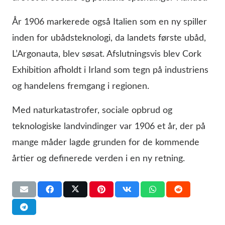
År 1906 markerede også Italien som en ny spiller
inden for ubådsteknologi, da landets første ubåd,
L’Argonauta, blev søsat. Afslutningsvis blev Cork
Exhibition afholdt i Irland som tegn på industriens
og handelens fremgang i regionen.
Med naturkatastrofer, sociale opbrud og
teknologiske landvindinger var 1906 et år, der på
mange måder lagde grunden for de kommende
årtier og definerede verden i en ny retning.