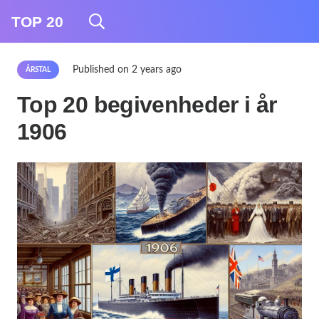
TOP 20
Published on
2 years ago
ÅRSTAL
Top 20 begivenheder i år
1906