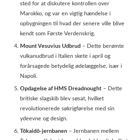
sted for at diskutere kontrollen over
Marokko, og var en vigtig hændelse i
opbygningen til hvad der senere ville blive
kendt som Første Verdenskrig.
Mount Vesuvius Udbrud
– Dette berømte
vulkanudbrud i Italien skete i april og
forårsagede betydelig ødelæggelse, især i
Napoli.
Opdagelse af HMS Dreadnought
– Dette
britiske slagskib blev søsat, hvilket
revolutionerede søkrigførelse med sin
ydeevne og design.
Tōkaidō-jernbanen
– Jernbanen mellem