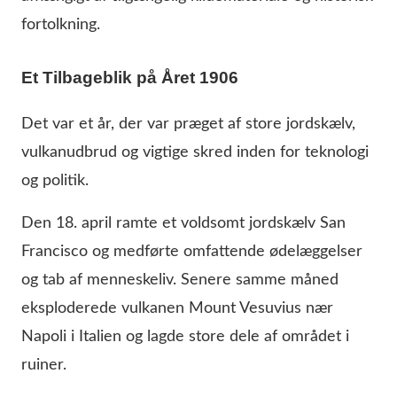
fortolkning.
Et Tilbageblik på Året 1906
Det var et år, der var præget af store jordskælv,
vulkanudbrud og vigtige skred inden for teknologi
og politik.
Den 18. april ramte et voldsomt jordskælv San
Francisco og medførte omfattende ødelæggelser
og tab af menneskeliv. Senere samme måned
eksploderede vulkanen Mount Vesuvius nær
Napoli i Italien og lagde store dele af området i
ruiner.