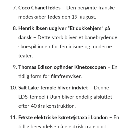
Coco Chanel fødes
– Den berømte franske
modeskaber fødes den 19. august.
Henrik Ibsen udgiver “Et dukkehjem” på
dansk
– Dette værk bliver et banebrydende
skuespil inden for feminisme og moderne
teater.
Thomas Edison opfinder Kinetoscopen
– En
tidlig form for filmfremviser.
Salt Lake Temple bliver indviet
– Denne
LDS-tempel i Utah bliver endelig afsluttet
efter 40 års konstruktion.
Første elektriske køretøjstaxa i London
– En
tidlig begyndelse på elektrisk transport i