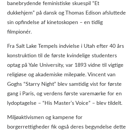
banebrydende feministiske skuespil “Et
dukkehjem” på dansk og Thomas Edison afsluttede
sin opfindelse af kinetoskopen – en tidlig
filmpionér.
Fra Salt Lake Tempels indvielse i Utah efter 40 års
konstruktion til de første kvindelige studenters
optag på Yale University, var 1893 vidne til vigtige
religiøse og akademiske milepæle. Vincent van
Goghs “Starry Night” blev samtidig vist for første
gang i Paris, og verdens første varemærke for en
lydoptagelse – “His Master’s Voice” – blev tildelt.
Miljøaktivismen og kampene for
borgerrettigheder fik også deres begyndelse dette