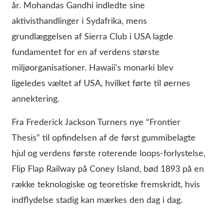
år. Mohandas Gandhi indledte sine
aktivisthandlinger i Sydafrika, mens
grundlæggelsen af Sierra Club i USA lagde
fundamentet for en af verdens største
miljøorganisationer. Hawaii’s monarki blev
ligeledes væltet af USA, hvilket førte til øernes
annektering.
Fra Frederick Jackson Turners nye “Frontier
Thesis” til opfindelsen af de først gummibelagte
hjul og verdens første roterende loops-forlystelse,
Flip Flap Railway på Coney Island, bød 1893 på en
række teknologiske og teoretiske fremskridt, hvis
indflydelse stadig kan mærkes den dag i dag.