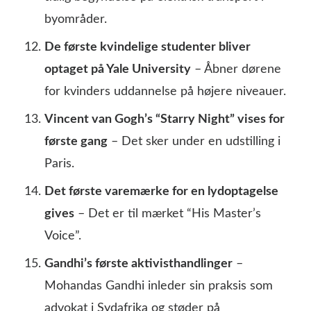
byområder.
De første kvindelige studenter bliver
optaget på Yale University
– Åbner dørene
for kvinders uddannelse på højere niveauer.
Vincent van Gogh’s “Starry Night” vises for
første gang
– Det sker under en udstilling i
Paris.
Det første varemærke for en lydoptagelse
gives
– Det er til mærket “His Master’s
Voice”.
Gandhi’s første aktivisthandlinger
–
Mohandas Gandhi inleder sin praksis som
advokat i Sydafrika og støder på