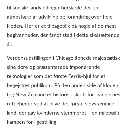
til sociale landvindinger herskede der en
atmosfære af udvikling og forandring over hele
kloden. Her er et tilbageblik på nogle af de mest
begivenheder, der fandt sted i dette skelsættende
år.
Verdensudstillingen i Chicago åbnede majestætisk
sine døre og præsenterede imponerende
teknologier som det første Ferris-hjul for et
begejstret publikum. På den anden side af kloden
tog New Zealand et historisk skridt for kvindernes
rettigheder ved at blive det første selvstændige
land, der gav kvinderne stemmeret – en milepæl i
kampen for ligestilling.