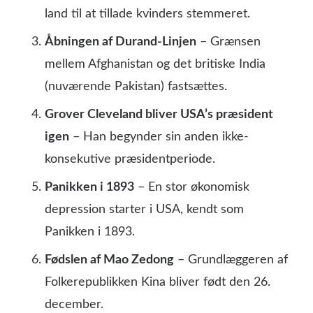
land til at tillade kvinders stemmeret.
Åbningen af Durand-Linjen
– Grænsen
mellem Afghanistan og det britiske India
(nuværende Pakistan) fastsættes.
Grover Cleveland bliver USA’s præsident
igen
– Han begynder sin anden ikke-
konsekutive præsidentperiode.
Panikken i 1893
– En stor økonomisk
depression starter i USA, kendt som
Panikken i 1893.
Fødslen af Mao Zedong
– Grundlæggeren af
Folkerepublikken Kina bliver født den 26.
december.