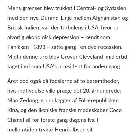
Mens grænser blev trukket i Central- og Sydasien
med den nye Durand-Linje mellem Afghanistan og
Britisk Indien, var der turbulens i USA, hvor en
alvorlig økonomisk depression – kendt som
Panikken i 1893 – satte gang i en dyb recession.
Midt i denne uro blev Grover Cleveland imidlertid
taget i ed som USA’s præsident for anden gang.
Året bød også på fødslerne af to berømtheder,
hvis indflydelse ville præge det 20. århundrede:
Mao Zedong, grundlægger af Folkerepublikken
Kina, og den ikoniske franske modeskaber Coco
Chanel så for første gang dagens lys. I
mellemtiden trykte Henrik Ibsen sit