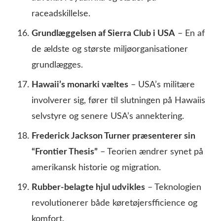
raceadskillelse.
Grundlæggelsen af Sierra Club i USA
– En af
de ældste og største miljøorganisationer
grundlægges.
Hawaii’s monarki væltes
– USA’s militære
involverer sig, fører til slutningen på Hawaiis
selvstyre og senere USA’s annektering.
Frederick Jackson Turner præsenterer sin
“Frontier Thesis”
– Teorien ændrer synet på
amerikansk historie og migration.
Rubber-belagte hjul udvikles
– Teknologien
revolutionerer både køretøjersfficience og
komfort.