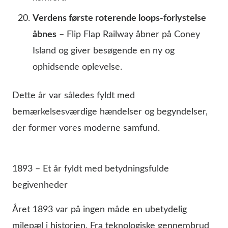
Verdens første roterende loops-forlystelse
åbnes
– Flip Flap Railway åbner på Coney
Island og giver besøgende en ny og
ophidsende oplevelse.
Dette år var således fyldt med
bemærkelsesværdige hændelser og begyndelser,
der former vores moderne samfund.
1893 – Et år fyldt med betydningsfulde
begivenheder
Året 1893 var på ingen måde en ubetydelig
milepæl i historien. Fra teknologiske gennembrud