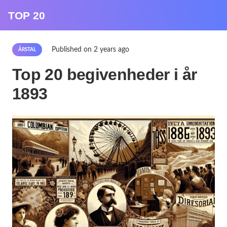
TOP 20
Published on
2 years ago
ÅRSTAL
Top 20 begivenheder i år
1893