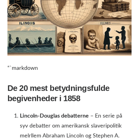
“`markdown
De 20 mest betydningsfulde
begivenheder i 1858
Lincoln-Douglas debatterne
– En serie på
syv debatter om amerikansk slaveripolitik
melrllem Abraham Lincoln og Stephen A.