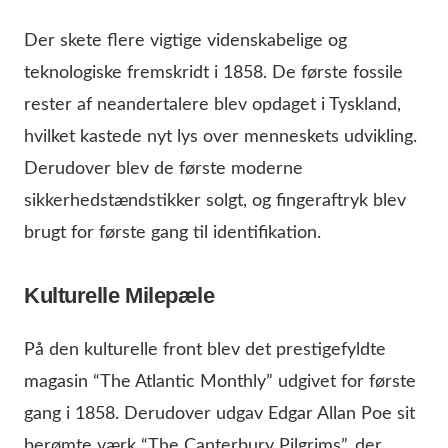
Der skete flere vigtige videnskabelige og
teknologiske fremskridt i 1858. De første fossile
rester af neandertalere blev opdaget i Tyskland,
hvilket kastede nyt lys over menneskets udvikling.
Derudover blev de første moderne
sikkerhedstændstikker solgt, og fingeraftryk blev
brugt for første gang til identifikation.
Kulturelle Milepæle
På den kulturelle front blev det prestigefyldte
magasin “The Atlantic Monthly” udgivet for første
gang i 1858. Derudover udgav Edgar Allan Poe sit
berømte værk “The Canterbury Pilgrims”, der