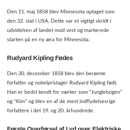
Den 11. maj 1858 blev Minnesota optaget som
den 32. stat i USA. Dette var et vigtigt skridt i
udvidelsen af landet mod vest og markerede
starten på en ny æra for Minnesota.
Rudyard Kipling Fødes
Den 30. december 1858 blev den berømte
forfatter og nobelpristager Rudyard Kipling født.
Han er bedst kendt for værker som “Junglebogen”
og “Kim” og blev en af de mest indflydelsesrige
forfattere i det 19. og 20. århundrede.
Første Overførsel af Lyd over Elektriske