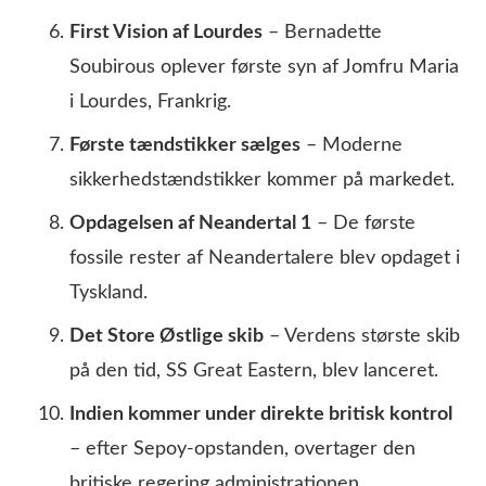
First Vision af Lourdes
– Bernadette
Soubirous oplever første syn af Jomfru Maria
i Lourdes, Frankrig.
Første tændstikker sælges
– Moderne
sikkerhedstændstikker kommer på markedet.
Opdagelsen af Neandertal 1
– De første
fossile rester af Neandertalere blev opdaget i
Tyskland.
Det Store Østlige skib
– Verdens største skib
på den tid, SS Great Eastern, blev lanceret.
Indien kommer under direkte britisk kontrol
– efter Sepoy-opstanden, overtager den
britiske regering administrationen.