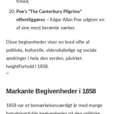
frihed.
Poe’s “The Canterbury Pilgrims”
offentliggøres
– Edgar Allan Poe udgiver en
af sine mest berømte værker.
Disse begivenheder viser en bred vifte af
politiske, kulturelle, videnskabelige og sociale
ændringer i hele den verden, påvirket
heightForhold i 1858.
“`
Markante Begivenheder i 1858
1858 var et bemærkelsesværdigt år med mange
betydningsfulde begivenheder på den politiske,