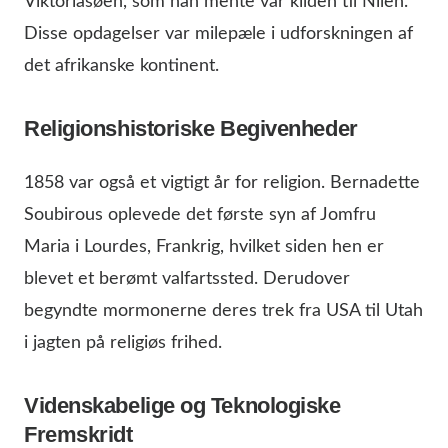
Viktoriasøen, som han mente var kilden til Nilen.
Disse opdagelser var milepæle i udforskningen af
det afrikanske kontinent.
Religionshistoriske Begivenheder
1858 var også et vigtigt år for religion. Bernadette
Soubirous oplevede det første syn af Jomfru
Maria i Lourdes, Frankrig, hvilket siden hen er
blevet et berømt valfartssted. Derudover
begyndte mormonerne deres trek fra USA til Utah
i jagten på religiøs frihed.
Videnskabelige og Teknologiske
Fremskridt