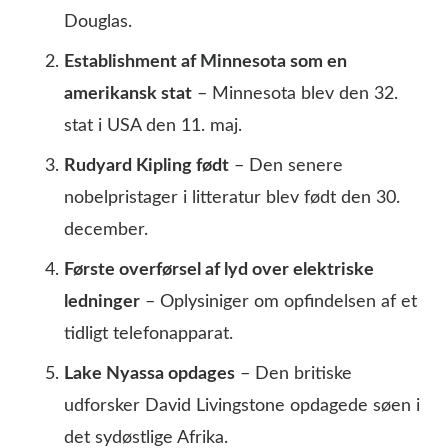
Douglas.
Establishment af Minnesota som en
amerikansk stat
– Minnesota blev den 32.
stat i USA den 11. maj.
Rudyard Kipling født
– Den senere
nobelpristager i litteratur blev født den 30.
december.
Første overførsel af lyd over elektriske
ledninger
– Oplysiniger om opfindelsen af et
tidligt telefonapparat.
Lake Nyassa opdages
– Den britiske
udforsker David Livingstone opdagede søen i
det sydøstlige Afrika.