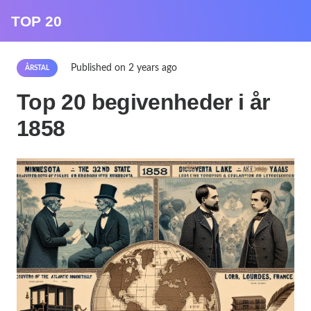
TOP 20
Published on
2 years ago
ÅRSTAL
Top 20 begivenheder i år
1858