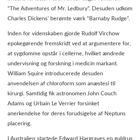
“The Adventures of Mr. Ledbury”. Desuden udkom
Charles Dickens’ berømte værk “Barnaby Rudge”.
Inden for videnskaben gjorde Rudolf Virchow
epokegørende fremskridt ved at argumentere for,
at sygdomme opstår i cellerne, hvilket ændrede
undervisning og forskning i medicin markant.
William Squire introducerede desuden
anvendelsen af chloroform som anæstesi til
kirurgi. Samtidig fik astronomen John Couch
Adams og Urbain Le Verrier forsinket
anerkendelse for deres forudsigelse af Neptuns
placering.
I Australien startede Edward Hargraves en guldrus