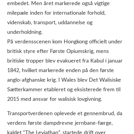
embedet. Men året markerede også vigtige
milepæle inden for internationale forhold,
videnskab, transport, uddannelse og
underholdning.
På verdensscenen kom Hongkong officielt under
britisk styre efter Første Opiumskrig, mens
britiske tropper blev evakueret fra Kabul i januar
1842, hvilket markerede enden på den første
anglo-afghanske krig. I Wales blev Det Walisiske
Sætterkammer etableret og eksisterede frem til
2015 med ansvar for walisisk lovgivning.
Transportverdenen oplevede et gennembrud, da
verdens første dampdrevne jernbane-færge,
kaldet “The Leviathan”, startede drift over