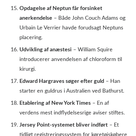
Opdagelse af Neptun får forsinket
anerkendelse
– Både John Couch Adams og
Urbain Le Verrier havde forudsagt Neptuns
placering.
Udvikling af anæstesi
– William Squire
introducerer anvendelsen af chloroform til
kirurgi.
Edward Hargraves søger efter guld
– Han
starter en guldrus i Australien ved Bathurst.
Etablering af New York Times
– En af
verdens mest indflydelsesrige aviser stiftes.
Jersey Point-systemet bliver indført
– Et
tidligt registreringssystem for køretøjskøbere