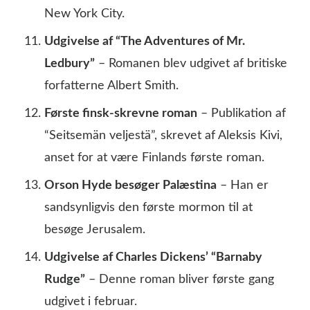
New York City.
Udgivelse af “The Adventures of Mr.
Ledbury”
– Romanen blev udgivet af britiske
forfatterne Albert Smith.
Første finsk-skrevne roman
– Publikation af
“Seitsemän veljestä”, skrevet af Aleksis Kivi,
anset for at være Finlands første roman.
Orson Hyde besøger Palæstina
– Han er
sandsynligvis den første mormon til at
besøge Jerusalem.
Udgivelse af Charles Dickens’ “Barnaby
Rudge”
– Denne roman bliver første gang
udgivet i februar.