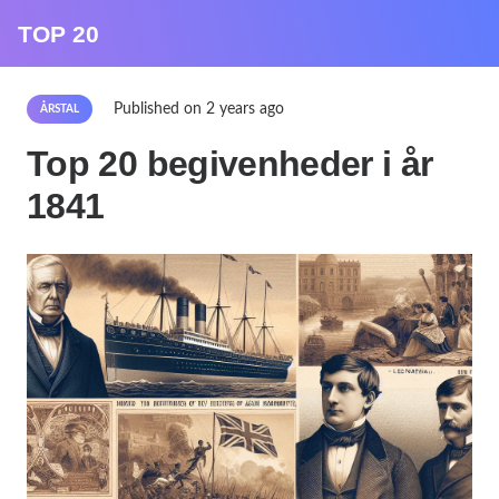
TOP 20
Published on
2 years ago
ÅRSTAL
Top 20 begivenheder i år
1841