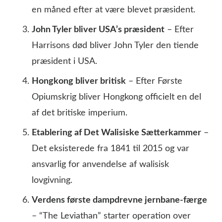
en måned efter at være blevet præsident.
John Tyler bliver USA’s præsident
– Efter
Harrisons død bliver John Tyler den tiende
præsident i USA.
Hongkong bliver britisk
– Efter Første
Opiumskrig bliver Hongkong officielt en del
af det britiske imperium.
Etablering af Det Walisiske Sætterkammer
–
Det eksisterede fra 1841 til 2015 og var
ansvarlig for anvendelse af walisisk
lovgivning.
Verdens første dampdrevne jernbane-færge
– “The Leviathan” starter operation over