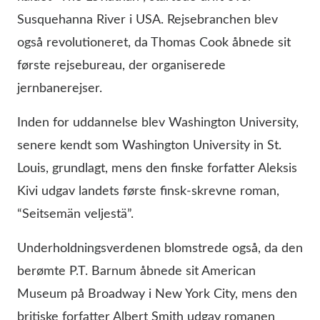
Susquehanna River i USA. Rejsebranchen blev
også revolutioneret, da Thomas Cook åbnede sit
første rejsebureau, der organiserede
jernbanerejser.
Inden for uddannelse blev Washington University,
senere kendt som Washington University in St.
Louis, grundlagt, mens den finske forfatter Aleksis
Kivi udgav landets første finsk-skrevne roman,
“Seitsemän veljestä”.
Underholdningsverdenen blomstrede også, da den
berømte P.T. Barnum åbnede sit American
Museum på Broadway i New York City, mens den
britiske forfatter Albert Smith udgav romanen