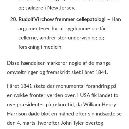
og sælgere i New Jersey.
Rudolf Virchow fremmer cellepatologi
– Han
argumenterer for at sygdomme opstår i
cellerne, ændrer stor undervisning og
forskning i medicin.
Disse hændelser markerer nogle af de mange
omvæltninger og fremskridt sket i året 1841.
I året 1841 skete der monumental forandring på
en række fronter verden over. I USA fik landet to
nye præsidenter på rekordtid, da William Henry
Harrison døde blot en måned efter sin indsættelse
den 4. marts, hvorefter John Tyler overtog