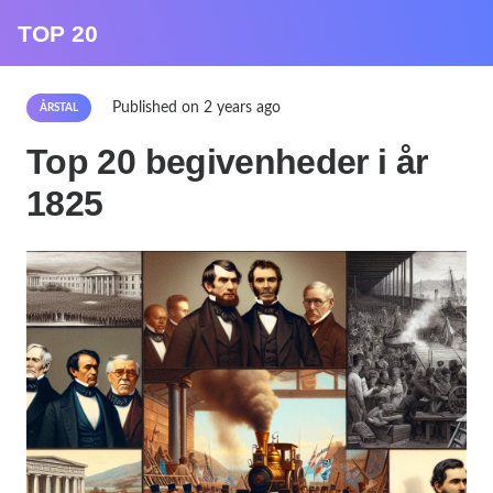
TOP 20
Published on
2 years ago
ÅRSTAL
Top 20 begivenheder i år
1825