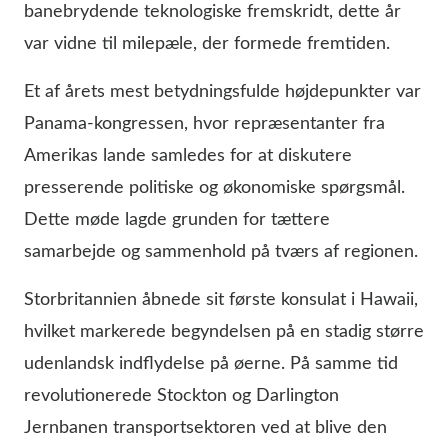
banebrydende teknologiske fremskridt, dette år
var vidne til milepæle, der formede fremtiden.
Et af årets mest betydningsfulde højdepunkter var
Panama-kongressen, hvor repræsentanter fra
Amerikas lande samledes for at diskutere
presserende politiske og økonomiske spørgsmål.
Dette møde lagde grunden for tættere
samarbejde og sammenhold på tværs af regionen.
Storbritannien åbnede sit første konsulat i Hawaii,
hvilket markerede begyndelsen på en stadig større
udenlandsk indflydelse på øerne. På samme tid
revolutionerede Stockton og Darlington
Jernbanen transportsektoren ved at blive den