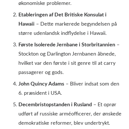
økonomiske problemer.
Etableringen af Det Britiske Konsulat i
Hawaii
– Dette markerede begyndelsen på
større udenlandsk indflydelse i Hawaii.
Første Isolerede Jernbane i Storbritannien
–
Stockton og Darlington Jernbanen åbnede,
hvilket var den første i sit genre til at carry
passagerer og gods.
John Quincy Adams
– Bliver indsat som den
6. præsident i USA.
Decembristopstanden i Rusland
– Et oprør
udført af russiske arméofficerer, der ønskede
demokratiske reformer, blev undertrykt.