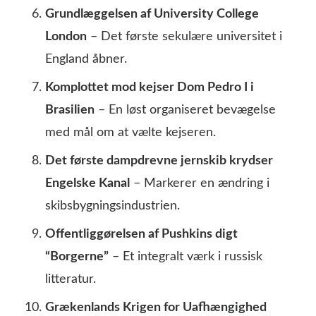
Grundlæggelsen af University College
London
– Det første sekulære universitet i
England åbner.
Komplottet mod kejser Dom Pedro I i
Brasilien
– En løst organiseret bevægelse
med mål om at vælte kejseren.
Det første dampdrevne jernskib krydser
Engelske Kanal
– Markerer en ændring i
skibsbygningsindustrien.
Offentliggørelsen af Pushkins digt
“Borgerne”
– Et integralt værk i russisk
litteratur.
Grækenlands Krigen for Uafhængighed