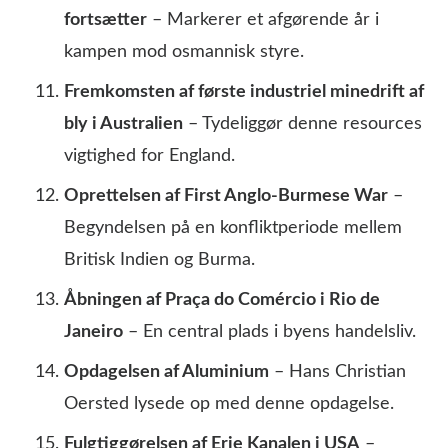
fortsætter
– Markerer et afgørende år i
kampen mod osmannisk styre.
Fremkomsten af første industriel minedrift af
bly i Australien
– Tydeliggør denne resources
vigtighed for England.
Oprettelsen af First Anglo-Burmese War
–
Begyndelsen på en konfliktperiode mellem
Britisk Indien og Burma.
Åbningen af Praça do Comércio i Rio de
Janeiro
– En central plads i byens handelsliv.
Opdagelsen af Aluminium
– Hans Christian
Oersted lysede op med denne opdagelse.
Fulgtiggørelsen af Erie Kanalen i USA
–