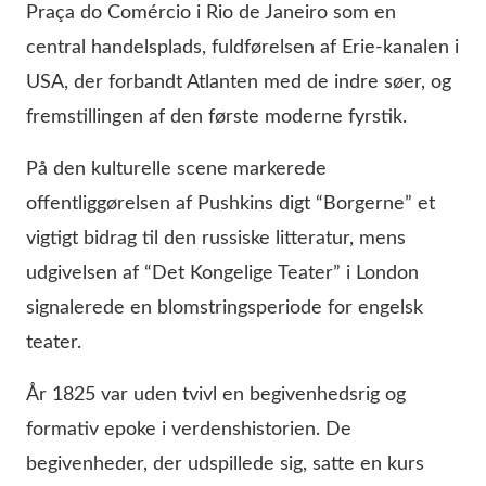
Praça do Comércio i Rio de Janeiro som en
central handelsplads, fuldførelsen af Erie-kanalen i
USA, der forbandt Atlanten med de indre søer, og
fremstillingen af den første moderne fyrstik.
På den kulturelle scene markerede
offentliggørelsen af Pushkins digt “Borgerne” et
vigtigt bidrag til den russiske litteratur, mens
udgivelsen af “Det Kongelige Teater” i London
signalerede en blomstringsperiode for engelsk
teater.
År 1825 var uden tvivl en begivenhedsrig og
formativ epoke i verdenshistorien. De
begivenheder, der udspillede sig, satte en kurs