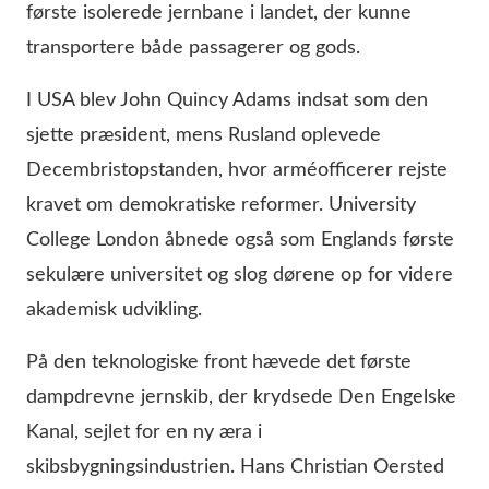
første isolerede jernbane i landet, der kunne
transportere både passagerer og gods.
I USA blev John Quincy Adams indsat som den
sjette præsident, mens Rusland oplevede
Decembristopstanden, hvor arméofficerer rejste
kravet om demokratiske reformer. University
College London åbnede også som Englands første
sekulære universitet og slog dørene op for videre
akademisk udvikling.
På den teknologiske front hævede det første
dampdrevne jernskib, der krydsede Den Engelske
Kanal, sejlet for en ny æra i
skibsbygningsindustrien. Hans Christian Oersted