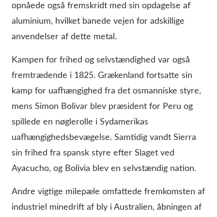
opnåede også fremskridt med sin opdagelse af
aluminium, hvilket banede vejen for adskillige
anvendelser af dette metal.
Kampen for frihed og selvstændighed var også
fremtrædende i 1825. Grækenland fortsatte sin
kamp for uafhængighed fra det osmanniske styre,
mens Simon Bolivar blev præsident for Peru og
spillede en nøglerolle i Sydamerikas
uafhængighedsbevægelse. Samtidig vandt Sierra
sin frihed fra spansk styre efter Slaget ved
Ayacucho, og Bolivia blev en selvstændig nation.
Andre vigtige milepæle omfattede fremkomsten af
industriel minedrift af bly i Australien, åbningen af