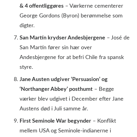
& 4 offentliggøres
– Værkerne cementerer
George Gordons (Byron) berømmelse som
digter.
San Martín krydser Andesbjergene
– José de
San Martín fører sin hær over
Andesbjergene for at befri Chile fra spansk
styre.
Jane Austen udgiver ‘Persuasion’ og
‘Northanger Abbey’ posthumt
– Begge
værker blev udgivet i December efter Jane
Austens død i Juli samme år.
First Seminole War begynder
– Konflikt
mellem USA og Seminole-indianerne i