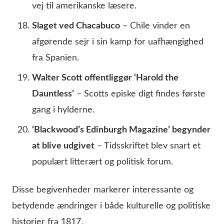
vej til amerikanske læsere.
Slaget ved Chacabuco
– Chile vinder en
afgørende sejr i sin kamp for uafhængighed
fra Spanien.
Walter Scott offentliggør ‘Harold the
Dauntless’
– Scotts episke digt findes første
gang i hylderne.
‘Blackwood’s Edinburgh Magazine’ begynder
at blive udgivet
– Tidsskriftet blev snart et
populært litterært og politisk forum.
Disse begivenheder markerer interessante og
betydende ændringer i både kulturelle og politiske
historier fra 1817.