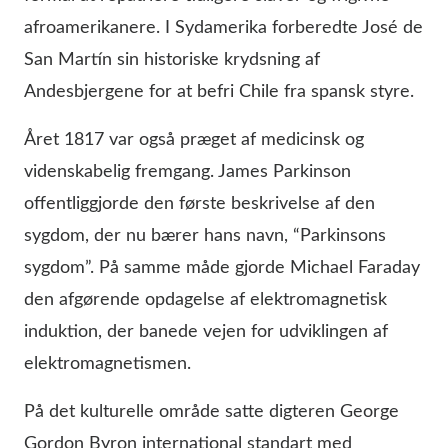
afroamerikanere. I Sydamerika forberedte José de
San Martín sin historiske krydsning af
Andesbjergene for at befri Chile fra spansk styre.
Året 1817 var også præget af medicinsk og
videnskabelig fremgang. James Parkinson
offentliggjorde den første beskrivelse af den
sygdom, der nu bærer hans navn, “Parkinsons
sygdom”. På samme måde gjorde Michael Faraday
den afgørende opdagelse af elektromagnetisk
induktion, der banede vejen for udviklingen af
elektromagnetismen.
På det kulturelle område satte digteren George
Gordon Byron international standart med