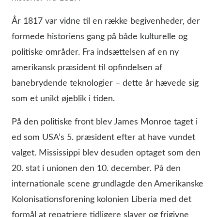
År 1817 var vidne til en række begivenheder, der
formede historiens gang på både kulturelle og
politiske områder. Fra indsættelsen af en ny
amerikansk præsident til opfindelsen af
banebrydende teknologier – dette år hævede sig
som et unikt øjeblik i tiden.
På den politiske front blev James Monroe taget i
ed som USA’s 5. præsident efter at have vundet
valget. Mississippi blev desuden optaget som den
20. stat i unionen den 10. december. På den
internationale scene grundlagde den Amerikanske
Kolonisationsforening kolonien Liberia med det
formål at repatriere tidligere slaver og frigivne