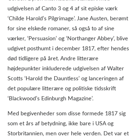
udgivelsen af Canto 3 og 4 af sit episke værk
‘Childe Harold’s Pilgrimage’. Jane Austen, berømt
for sine elskede romaner, så også to af sine
værker, ‘Persuasion’ og ‘Northanger Abbey’, blive
udgivet posthumt i december 1817, efter hendes
død tidligere på året. Andre litterære
højdepunkter inkluderede udgivelsen af Walter
Scotts ‘Harold the Dauntless’ og lanceringen af
det populære litterære og politiske tidsskrift
‘Blackwood’s Edinburgh Magazine’.
Med begivenheder som disse formede 1817 sig
som et års af betydning, ikke bare i USA og
Storbritannien, men over hele verden. Det var et