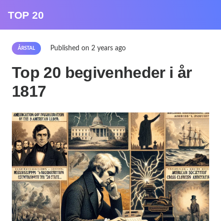
TOP 20
Published on
2 years ago
ÅRSTAL
Top 20 begivenheder i år
1817