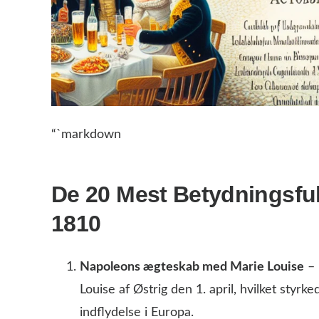
“`markdown
De 20 Mest Betydningsful
1810
Napoleons ægteskab med Marie Louise
– 
Louise af Østrig den 1. april, hvilket styr
indflydelse i Europa.