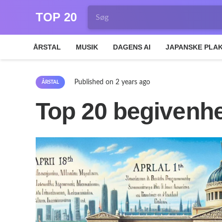
TOP 20
ÅRSTAL
MUSIK
DAGENS AI
JAPANSKE PLA
Published on
2 years ago
ÅRSTAL
Top 20 begivenhe