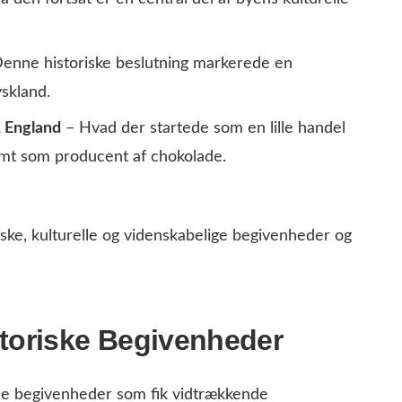
enne historiske beslutning markerede en
yskland.
 England
– Hvad der startede som en lille handel
mt som producent af chokolade.
ske, kulturelle og videnskabelige begivenheder og
storiske Begivenheder
lde begivenheder som fik vidtrækkende