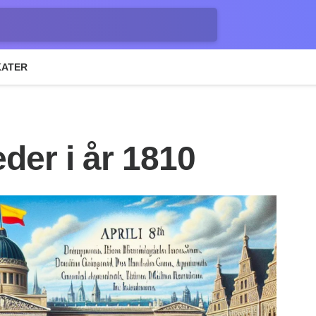
KATER
der i år 1810