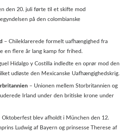
den 20. juli førte til et skifte mod
begyndelsen på den colombianske
d
– Chileklarerede formelt uafhængighed fra
e en flere år lang kamp for frihed.
uel Hidalgo y Costilla indledte en oprør mod den
ilket udløste den Mexicanske Uafhængighedskrig.
rbritannien
– Unionen mellem Storbritannien og
kluderede Irland under den britiske krone under
 Oktoberfest blev afholdt i München den 12.
onprins Ludwig af Bayern og prinsesse Therese af