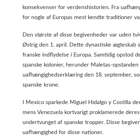
konsekvenser for verdenshistorien. Fra uafhæn
for nogle af Europas mest kendte traditioner va
Den største af disse begivenheder var uden tv
Østrig den 1. april. Dette dynastiske ægteska
franske indflydelse i Europa. Samtidig opstod 
spanske kolonier, herunder Maletas-opstanden i
uafhængighedserklæring den 18. september, som
spanske krone.
I Mexico sparkede Miguel Hidalgo y Costilla de
mens Venezuela kortvarigt proklamerede deres u
undertvunget af spanske tropper. Disse begive
uafhængighed for disse nationer.