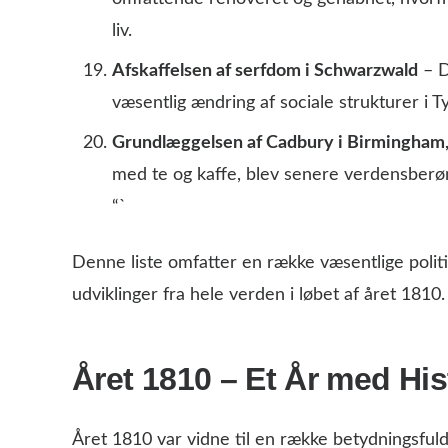
liv.
Afskaffelsen af serfdom i Schwarzwald
– D
væsentlig ændring af sociale strukturer i T
Grundlæggelsen af Cadbury i Birmingham,
med te og kaffe, blev senere verdensberø
“`
Denne liste omfatter en række væsentlige politi
udviklinger fra hele verden i løbet af året 1810.
Året 1810 – Et År med Hi
Året 1810 var vidne til en række betydningsfu