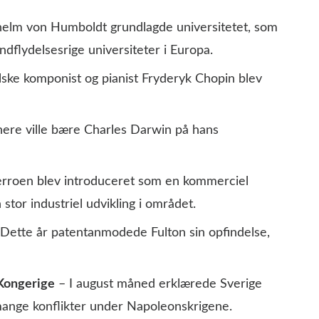
elm von Humboldt grundlagde universitetet, som
dflydelsesrige universiteter i Europa.
ke komponist og pianist Fryderyk Chopin blev
nere ville bære Charles Darwin på hans
rroen blev introduceret som en kommerciel
n stor industriel udvikling i området.
Dette år patentanmodede Fulton sin opfindelse,
Kongerige
– I august måned erklærede Sverige
ange konflikter under Napoleonskrigene.