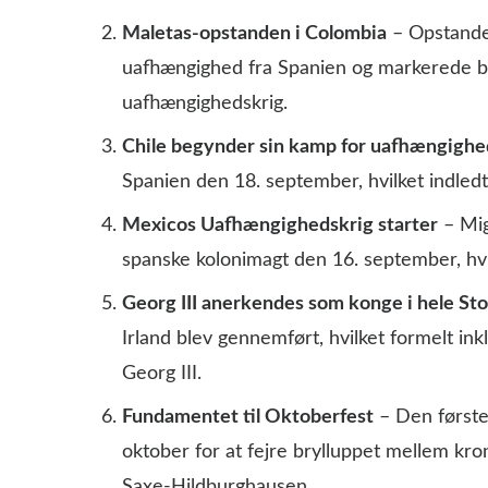
Maletas-opstanden i Colombia
– Opstanden 
uafhængighed fra Spanien og markerede 
uafhængighedskrig.
Chile begynder sin kamp for uafhængighe
Spanien den 18. september, hvilket indledt
Mexicos Uafhængighedskrig starter
– Mig
spanske kolonimagt den 16. september, hv
Georg III anerkendes som konge i hele Sto
Irland blev gennemført, hvilket formelt in
Georg III.
Fundamentet til Oktoberfest
– Den første
oktober for at fejre brylluppet mellem kr
Saxe-Hildburghausen.