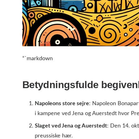
“`markdown
Betydningsfulde begiven
Napoleons store sejre
: Napoleon Bonaparte
i kampene ved Jena og Auerstedt hvor Pre
Slaget ved Jena og Auerstedt
: Den 14. o
preussiske hær.