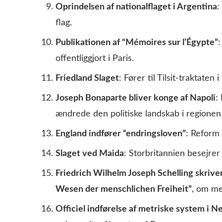
Oprindelsen af nationalflaget i Argentina
:
flag.
Publikationen af “Mémoires sur l’Égypte”
:
offentliggjort i Paris.
Friedland Slaget
: Fører til Tilsit-traktate
Joseph Bonaparte bliver konge af Napoli
:
ændrede den politiske landskab i regionen
England indfører “endringsloven”
: Reform
Slaget ved Maida
: Storbritannien besejrer 
Friedrich Wilhelm Joseph Schelling skriv
Wesen der menschlichen Freiheit”
, om me
Officiel indførelse af metriske system i 