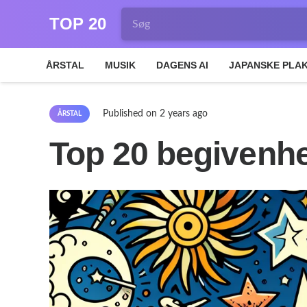
TOP 20
ÅRSTAL
MUSIK
DAGENS AI
JAPANSKE PLA
Published on
2 years ago
ÅRSTAL
Top 20 begivenhe