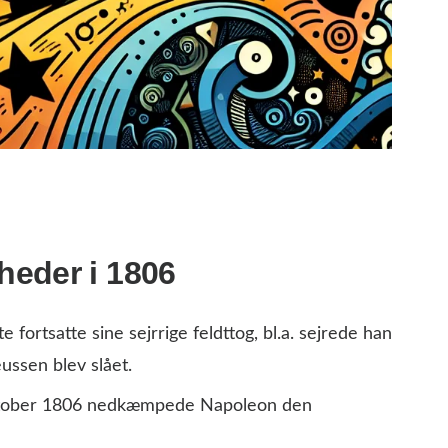
heder i 1806
 fortsatte sine sejrrige feldttog, bl.a. sejrede han
ussen blev slået.
ktober 1806 nedkæmpede Napoleon den