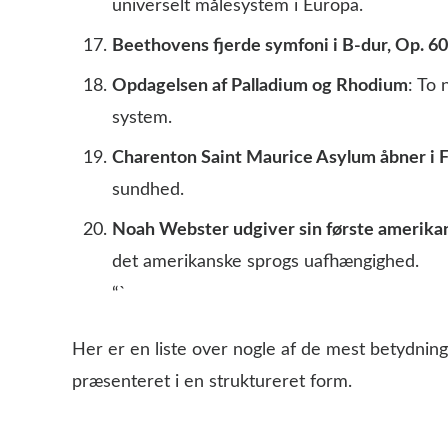
universelt målesystem i Europa.
Beethovens fjerde symfoni i B-dur, Op. 6
Opdagelsen af Palladium og Rhodium
: To 
system.
Charenton Saint Maurice Asylum åbner i 
sundhed.
Noah Webster udgiver sin første amerika
det amerikanske sprogs uafhængighed.
“`
Her er en liste over nogle af de mest betydnin
præsenteret i en struktureret form.