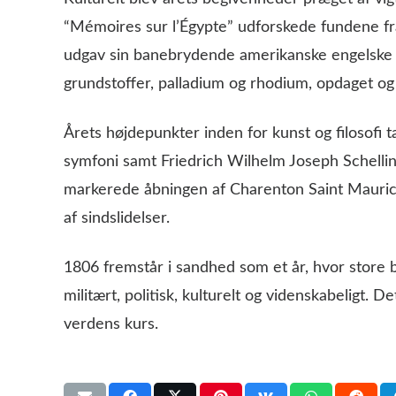
“Mémoires sur l’Égypte” udforskede fundene fr
udgav sin banebrydende amerikanske engelske o
grundstoffer, palladium og rhodium, opdaget og f
Årets højdepunkter inden for kunst og filosofi 
symfoni samt Friedrich Wilhelm Joseph Schellin
markerede åbningen af Charenton Saint Maurice
af sindslidelser.
1806 fremstår i sandhed som et år, hvor store
militært, politisk, kulturelt og videnskabeligt. 
verdens kurs.