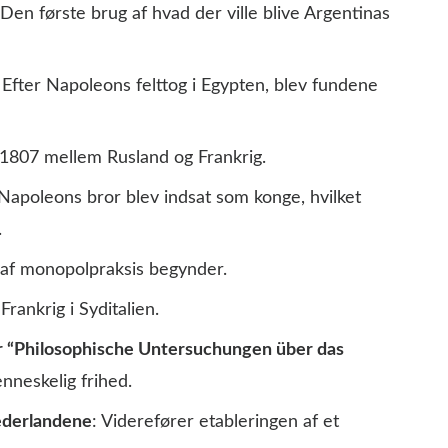
 Den første brug af hvad der ville blive Argentinas
 Efter Napoleons felttog i Egypten, blev fundene
n i 1807 mellem Rusland og Frankrig.
 Napoleons bror blev indsat som konge, hvilket
.
 af monopolpraksis begynder.
Frankrig i Syditalien.
er “Philosophische Untersuchungen über das
nneskelig frihed.
Nederlandene
: Viderefører etableringen af et