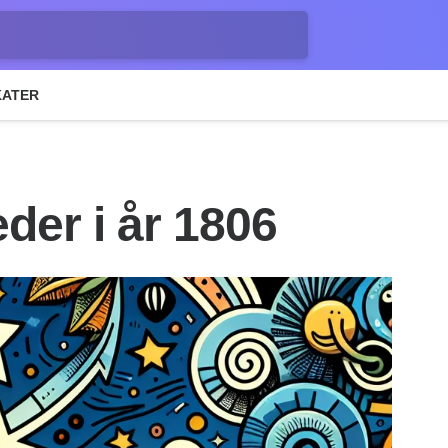
KATER
der i år 1806